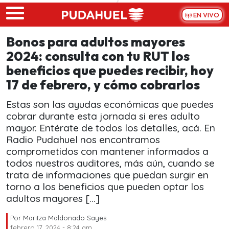
Skip to main content
EN VIVO
Bonos para adultos mayores
2024: consulta con tu RUT los
beneficios que puedes recibir, hoy
17 de febrero, y cómo cobrarlos
Estas son las ayudas económicas que puedes
cobrar durante esta jornada si eres adulto
mayor. Entérate de todos los detalles, acá. En
Radio Pudahuel nos encontramos
comprometidos con mantener informados a
todos nuestros auditores, más aún, cuando se
trata de informaciones que puedan surgir en
torno a los beneficios que pueden optar los
adultos mayores […]
Por
Maritza Maldonado Sayes
febrero 17, 2024 - 8:24 am