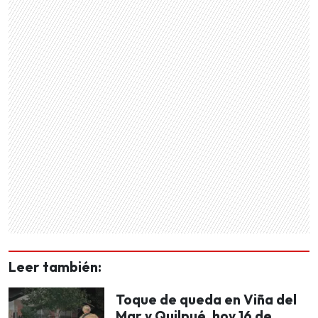
Leer también:
Toque de queda en Viña del
Mar y Quilpué, hoy 16 de