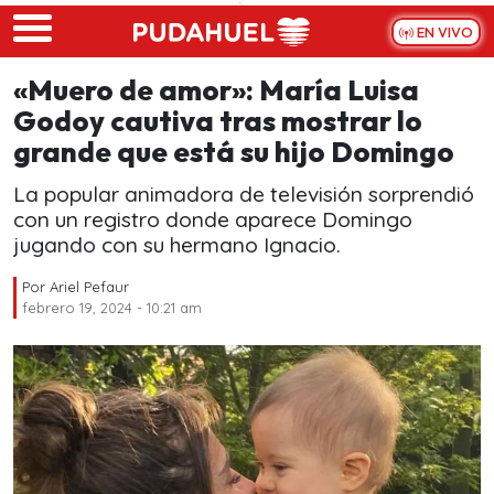
Skip to main content
EN VIVO
«Muero de amor»: María Luisa
Godoy cautiva tras mostrar lo
grande que está su hijo Domingo
La popular animadora de televisión sorprendió
con un registro donde aparece Domingo
jugando con su hermano Ignacio.
Por
Ariel Pefaur
febrero 19, 2024 - 10:21 am