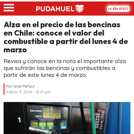
Skip to main content
EN VIVO
Alza en el precio de las bencinas
en Chile: conoce el valor del
combustible a partir del lunes 4 de
marzo
Revisa y conoce en la nota el importante alza
que sufrirán las bencinas y combustibles a
partir de este lunes 4 de marzo.
Por
Ariel Pefaur
marzo 3, 2024 - 12:01 pm