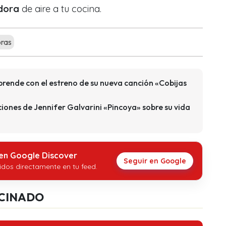
dora
de aire a tu cocina.
oras
rende con el estreno de su nueva canción «Cobijas
iones de Jennifer Galvarini «Pincoya» sobre su vida
 en Google Discover
Seguir en Google
idos directamente en tu feed.
CINADO