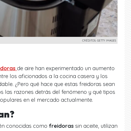
CRÉDITOS: GETTY IMAGES
idoras
de aire han experimentado un aumento
tre los aficionados a la cocina casera y los
able. ¿Pero qué hace que estas freidoras sean
s las razones detrás del fenómeno y qué tipos
opulares en el mercado actualmente.
an?
bién conocidas como
freidoras
sin aceite, utilizan