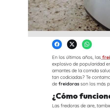
En los últimos años, las
fre
explosivo de popularidad en
amantes de la comida salud
tan codiciadas? Te contamo
de
freidoras
son los más p
¿Cómo funcion
Las freidoras de aire, tam