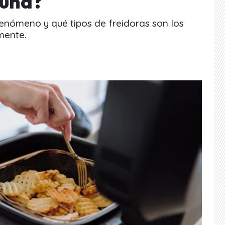
 una?
enómeno y qué tipos de freidoras son los
mente.