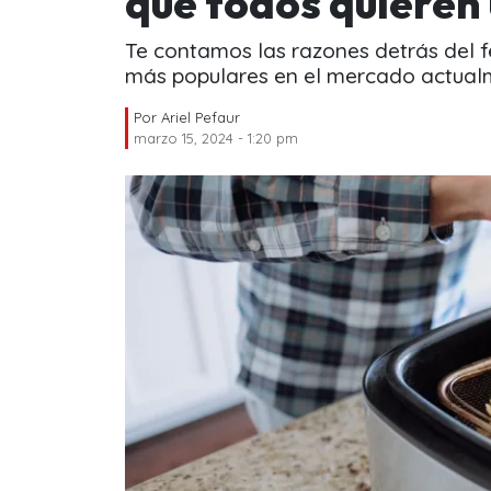
qué todos quieren
Te contamos las razones detrás del f
más populares en el mercado actual
Por
Ariel Pefaur
marzo 15, 2024 - 1:20 pm