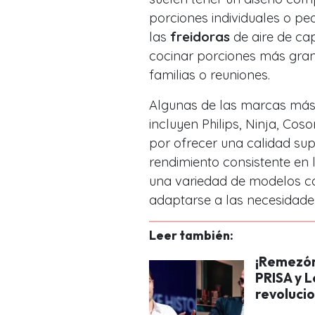
porciones individuales o pe
las
freidoras
de aire de ca
cocinar porciones más gran
familias o reuniones.
Algunas de las marcas más
incluyen Philips, Ninja, Cos
por ofrecer una calidad sup
rendimiento consistente en
una variedad de modelos co
adaptarse a las necesidades 
Leer también:
¡Remezón
PRISA y 
revoluci