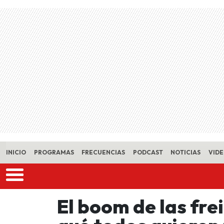
Skip to main content
INICIO
PROGRAMAS
FRECUENCIAS
PODCAST
NOTICIAS
VID
El boom de las fre