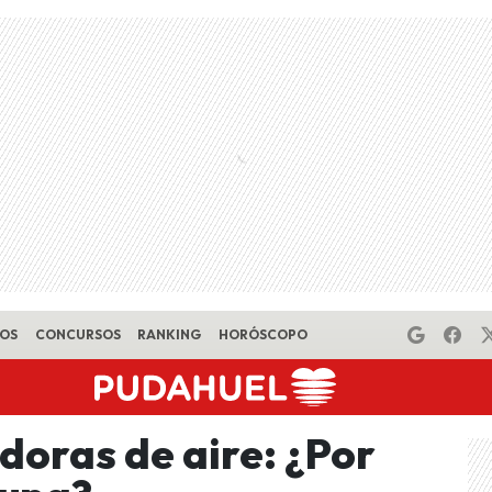
EOS
CONCURSOS
RANKING
HORÓSCOPO
idoras de aire: ¿Por