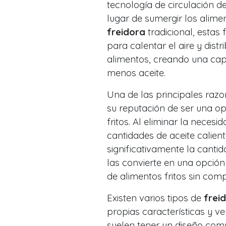
tecnología de circulación de
lugar de sumergir los alime
freidora
tradicional, estas 
para calentar el aire y dist
alimentos, creando una capa
menos aceite.
Una de las principales razo
su reputación de ser una o
fritos. Al eliminar la neces
cantidades de aceite calient
significativamente la cantid
las convierte en una opción
de alimentos fritos sin com
Existen varios tipos de
frei
propias características y ve
suelen tener un diseño com