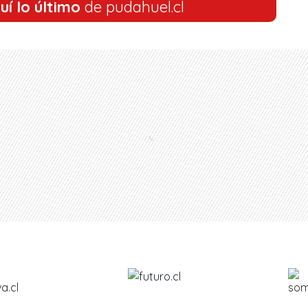
uí lo último
de pudahuel.cl