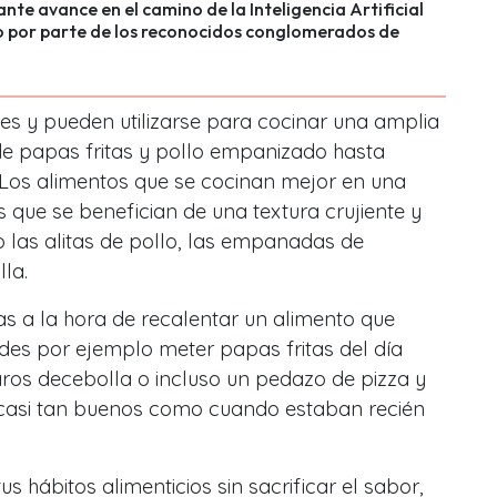
nte avance en el camino de la Inteligencia Artificial
o por parte de los reconocidos conglomerados de
es y pueden utilizarse para cocinar una amplia
de papas fritas y pollo empanizado hasta
 Los alimentos que se cocinan mejor en una
s que se benefician de una textura crujiente y
 las alitas de pollo, las empanadas de
la.
s a la hora de recalentar un alimento que
edes por ejemplo meter papas fritas del día
 aros decebolla o incluso un pedazo de pizza y
casi tan buenos como cuando estaban recién
s hábitos alimenticios sin sacrificar el sabor,