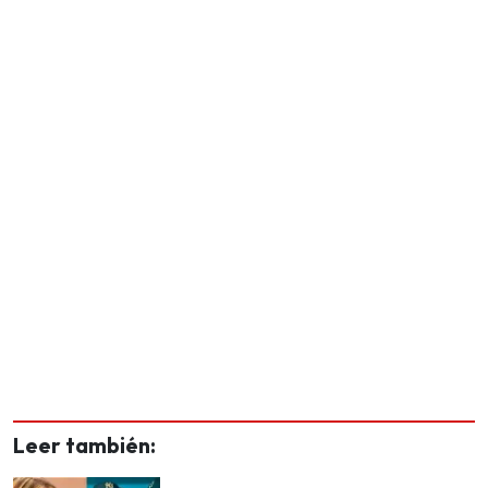
Leer también: