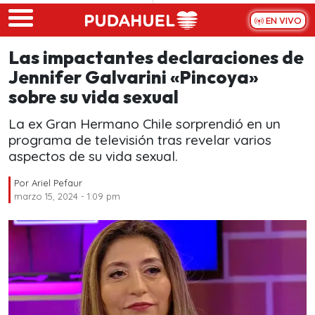
Skip to main content
EN VIVO
Las impactantes declaraciones de
Jennifer Galvarini «Pincoya»
sobre su vida sexual
La ex Gran Hermano Chile sorprendió en un
programa de televisión tras revelar varios
aspectos de su vida sexual.
Por
Ariel Pefaur
marzo 15, 2024 - 1:09 pm