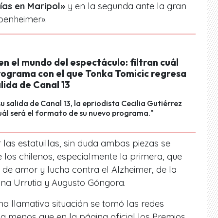
ías en Maripol»
y en la segunda ante la gran
enheimer».
n el mundo del espectáculo: filtran cuál
programa con el que Tonka Tomicic regresa
alida de Canal 13
u salida de Canal 13, la epriodista Cecilia Gutiérrez
ál será el formato de su nuevo programa."
 las estatuillas, sin duda ambas piezas se
los chilenos, especialmente la primera, que
a de amor y lucha contra el Alzheimer, de la
na Urrutia y Augusto Góngora.
na llamativa situación se tomó las redes
a menos que en la página oficial los Premios