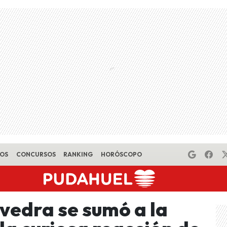
EOS
CONCURSOS
RANKING
HORÓSCOPO
edra se sumó a la