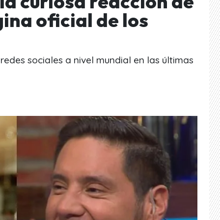
 la curiosa reacción de
ina oficial de los
redes sociales a nivel mundial en las últimas