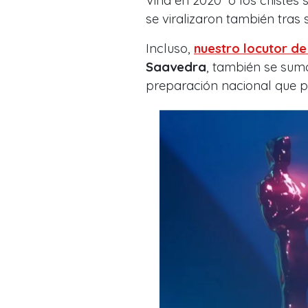
Viña en 2020 o los chistes
se viralizaron también tras 
Incluso,
nuestro locutor d
Saavedra
, también se sum
preparación nacional que p