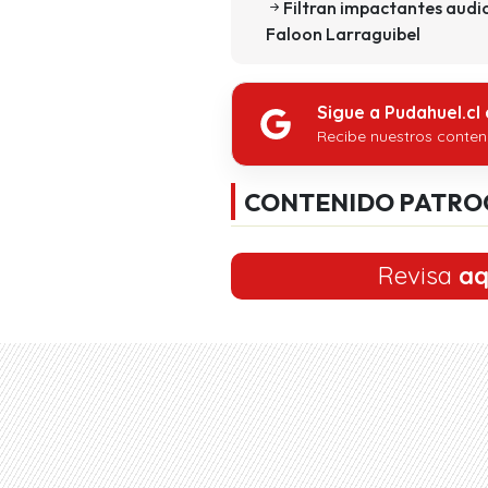
Filtran impactantes audio
Faloon Larraguibel
Sigue a Pudahuel.cl
Recibe nuestros conten
CONTENIDO PATRO
Revisa
aq