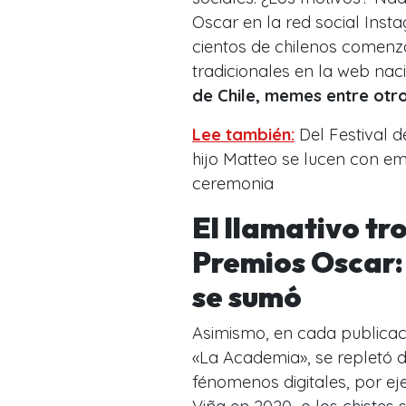
Oscar en la red social In
cientos de chilenos comen
tradicionales en la web nac
de Chile, memes entre otr
Lee también:
Del Festival d
hijo Matteo se lucen con em
ceremonia
El llamativo tro
Premios Oscar
se sumó
Asimismo, en cada publicaci
«La Academia», se repletó 
fénomenos digitales, por e