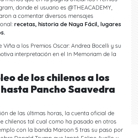
stagram, donde el usuario es @THEACADEMY,
zaron a comentar diversos mensajes
ional:
recetas, historia de Naya Fácil, lugares
os.
e Viña a los Premios Oscar: Andrea Bocelli y su
otiva interpretación en el In Memoriam de la
leo de los chilenos a los
: hasta Pancho Saavedra
ón de las últimas horas, la cuenta oficial de
de chilenos tal cual como ha pasado en otros
jemplo con la banda Maroon 5 tras su paso por