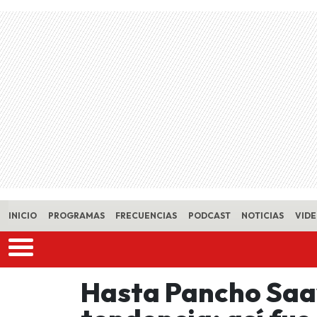
Skip to main content
INICIO
PROGRAMAS
FRECUENCIAS
PODCAST
NOTICIAS
VID
Hasta Pancho Saav