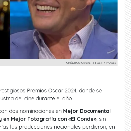
CRÉDITOS: CANAL 13 Y GETTY IMAGES
restigiosos Premios Oscar 2024, donde se
ustria del cine durante el año.
ló con dos nominaciones en
Mejor Documental
 y en Mejor Fotografía con «El Conde»
, sin
as las producciones nacionales perdieron, en