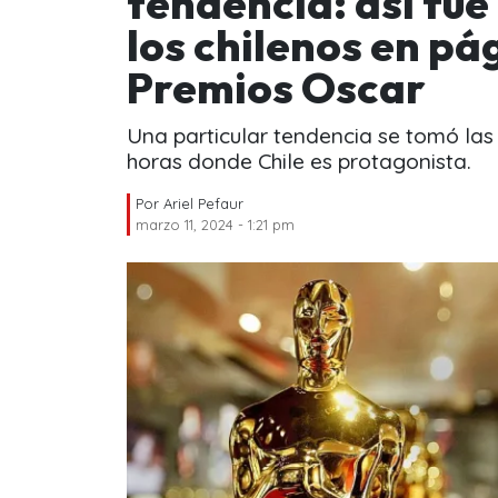
tendencia: así fue
los chilenos en pág
Premios Oscar
Una particular tendencia se tomó las 
horas donde Chile es protagonista.
Por
Ariel Pefaur
marzo 11, 2024 - 1:21 pm