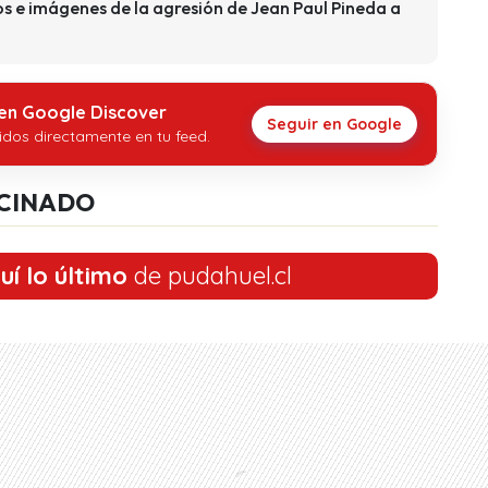
s e imágenes de la agresión de Jean Paul Pineda a
 en Google Discover
Seguir en Google
idos directamente en tu feed.
CINADO
uí lo último
de pudahuel.cl