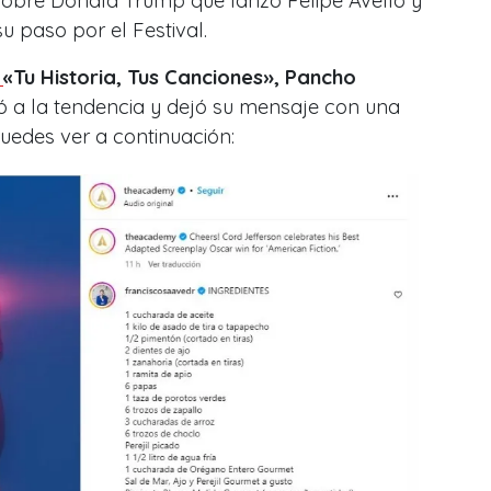
 sobre Donald Trump que lanzó Felipe Avello y
su paso por el Festival.
e
«Tu Historia, Tus Canciones», Pancho
ó a la tendencia y dejó su mensaje con una
uedes ver a continuación: