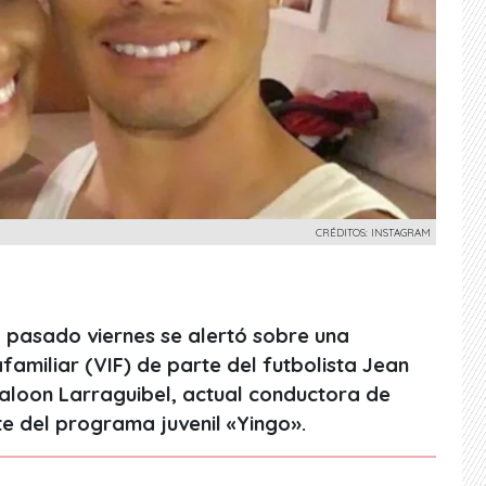
CRÉDITOS: INSTAGRAM
 pasado viernes se alertó sobre una
afamiliar (VIF) de parte del futbolista Jean
Faloon Larraguibel, actual conductora de
te del programa juvenil «Yingo».