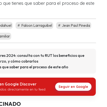
Lo que tienes que saber para el proceso de este
udahuel
Faloon Larraguibel
Jean Paul Pineda
amiliar
es 2024: consulta con tu RUT los beneficios que
arzo, y cómo cobrarlos
s que saber para el proceso de este año
 en Google Discover
Seguir en Google
idos directamente en tu feed.
CINADO