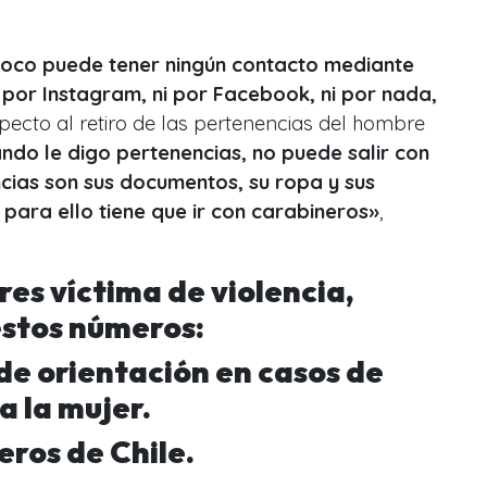
oco
puede tener ningún contacto mediante
i por Instagram, ni por Facebook, ni por nada,
especto al retiro de las pertenencias del hombre
ndo le digo pertenencias, no puede salir con
nencias son sus documentos, su ropa y sus
para ello tiene que ir con carabineros»
,
res víctima de violencia,
estos números:
de orientación en casos de
a la mujer.
eros de Chile.