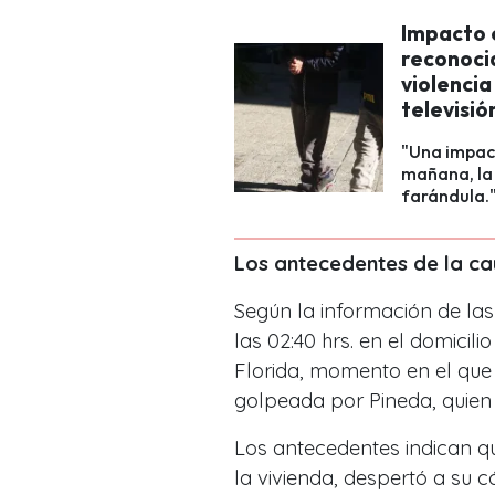
Impacto 
reconocid
violencia
televisió
"Una impac
mañana, la 
farándula.
Los antecedentes de la c
Según la información de las
las 02:40 hrs. en el domic
Florida, momento en el que 
golpeada por Pineda, quien
Los antecedentes indican que
la vivienda, despertó a su