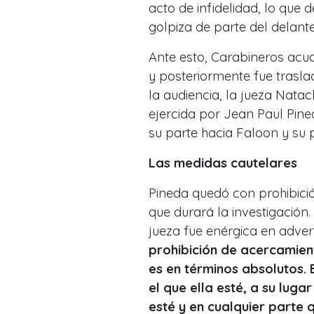
acto de infidelidad, lo que 
golpiza de parte del delant
Ante esto, Carabineros acud
y posteriormente fue trasla
la audiencia, la jueza Natac
ejercida por Jean Paul Pi
su parte hacia Faloon y su 
Las medidas cautelares
Pineda quedó con prohibició
que durará la investigación
jueza fue enérgica en advert
prohibición de acercamient
es en términos absolutos. 
el que ella esté, a su luga
esté y en cualquier parte 