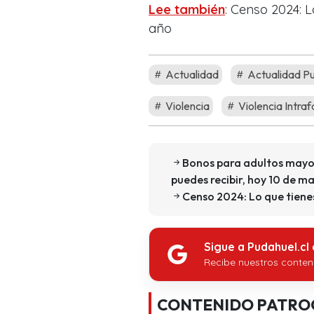
Lee también
: Censo 2024: 
año
Actualidad
Actualidad P
Violencia
Violencia Intraf
Bonos para adultos mayor
puedes recibir, hoy 10 de m
Censo 2024: Lo que tiene
Sigue a Pudahuel.cl
Recibe nuestros conten
CONTENIDO PATRO