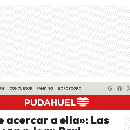
EOS
CONCURSOS
RANKING
HORÓSCOPO
 acercar a ella»: Las