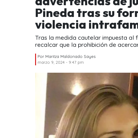
advertencias de j
Pineda tras su fo
violencia intrafam
Tras la medida cautelar impuesta al f
recalcar que la prohibición de acercar
Por
Maritza Maldonado Sayes
marzo 9, 2024 - 9:47 pm