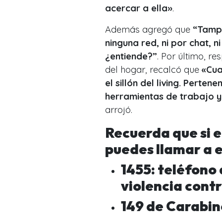
acercar a ella»
.
Además agregó que
“
Tamp
ninguna red, ni por chat, n
¿entiende?”
. Por último, r
del hogar, recalcó que
«Cua
el sillón del living. Perte
herramientas de trabajo y 
arrojó.
Recuerda que si e
puedes llamar a 
1455: teléfono 
violencia contr
149 de Carabin