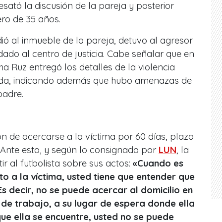
desató la discusión de la pareja y posterior
ero de 35 años.
ió al inmueble de la pareja, detuvo al agresor
dado al centro de justicia. Cabe señalar que en
ha Ruz entregó los detalles de la violencia
neda, indicando además que hubo amenazas de
padre.
n de acercarse a la víctima por 60 días, plazo
. Ante esto, y según lo consignado por
LUN
, la
ir al futbolista sobre sus actos:
«Cuando es
o a la víctima, usted tiene que entender que
Es decir, no se puede acercar al domicilio en
r de trabajo, a su lugar de espera donde ella
que ella se encuentre, usted no se puede