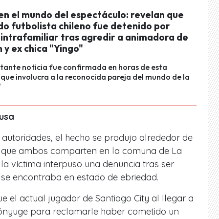
en el mundo del espectáculo: revelan que
o futbolista chileno fue detenido por
 intrafamiliar tras agredir a animadora de
n y ex chica "Yingo"
tante noticia fue confirmada en horas de esta
que involucra a la reconocida pareja del mundo de la
"
ausa
 autoridades, el hecho se produjo alrededor de
ilio que ambos comparten en la comuna de La
la víctima interpuso una denuncia tras ser
 se encontraba en estado de ebriedad.
 el actual jugador de Santiago City al llegar a
 cónyuge para reclamarle haber cometido un