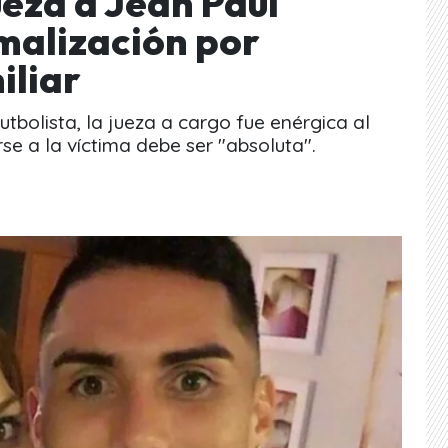
ueza a Jean Paul
rmalización por
iliar
utbolista, la jueza a cargo fue enérgica al
se a la víctima debe ser "absoluta".