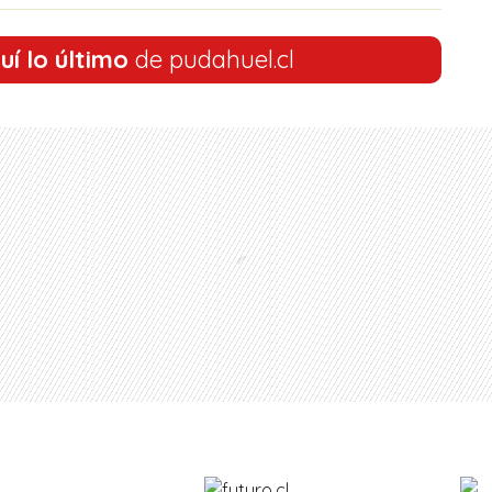
uí lo último
de pudahuel.cl