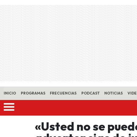
Skip to main content
INICIO
PROGRAMAS
FRECUENCIAS
PODCAST
NOTICIAS
VID
«Usted no se puede