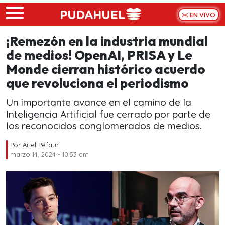
Skip to main content
EN VIVO
¡Remezón en la industria mundial
de medios! OpenAI, PRISA y Le
Monde cierran histórico acuerdo
que revoluciona el periodismo
Un importante avance en el camino de la
Inteligencia Artificial fue cerrado por parte de
los reconocidos conglomerados de medios.
Por
Ariel Pefaur
marzo 14, 2024 - 10:53 am