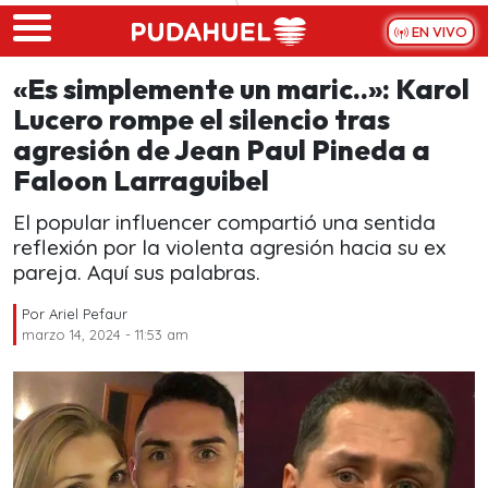
Skip to main content
EN VIVO
«Es simplemente un maric..»: Karol
Lucero rompe el silencio tras
agresión de Jean Paul Pineda a
Faloon Larraguibel
El popular influencer compartió una sentida
reflexión por la violenta agresión hacia su ex
pareja. Aquí sus palabras.
Por
Ariel Pefaur
marzo 14, 2024 - 11:53 am