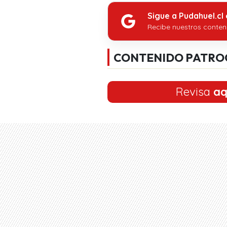
Sigue a Pudahuel.cl
Recibe nuestros conten
CONTENIDO PATRO
Revisa
aq