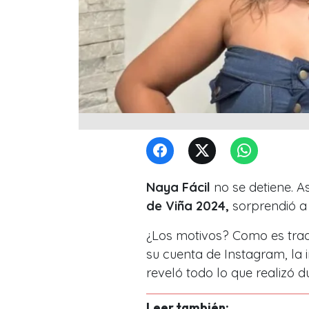
Naya Fácil
no se detiene. A
de Viña 2024,
sorprendió a
¿Los motivos? Como es trad
su cuenta de Instagram, la 
reveló todo lo que realizó du
Leer también: