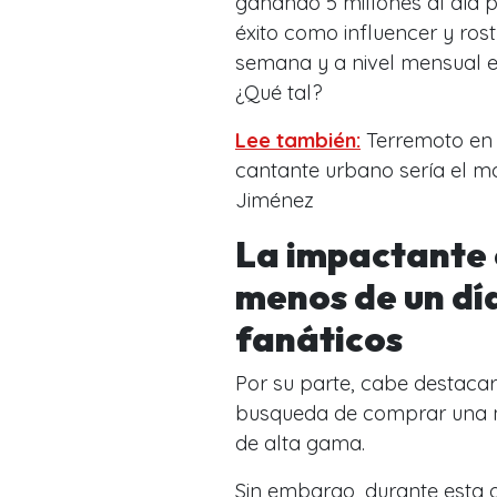
ganando 5 millones al día 
éxito como influencer y rostr
semana y a nivel mensual e
¿Qué tal?
Lee también:
Terremoto en 
cantante urbano sería el mo
Jiménez
La impactante 
menos de un día
fanáticos
Por su parte, cabe destacar
busqueda de comprar una n
de alta gama.
Sin embargo, durante esta 