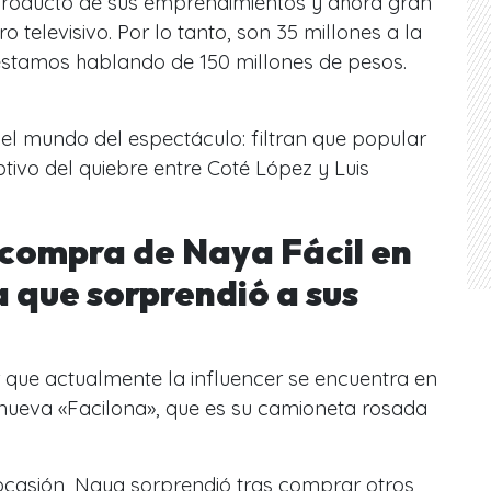
producto de sus emprendimientos y ahora gran
o televisivo. Por lo tanto, son 35 millones a la
stamos hablando de 150 millones de pesos.
el mundo del espectáculo: filtran que popular
tivo del quiebre entre Coté López y Luis
compra de Naya Fácil en
 que sorprendió a sus
 que actualmente la influencer se encuentra en
ueva «Facilona», que es su camioneta rosada
ocasión, Naya sorprendió tras comprar otros