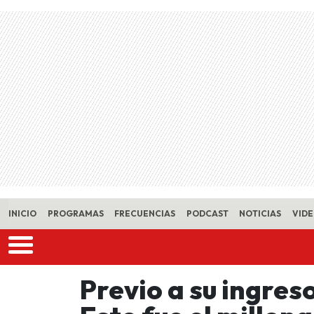
Skip to main content
INICIO
PROGRAMAS
FRECUENCIAS
PODCAST
NOTICIAS
VID
Previo a su ingreso