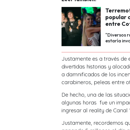
Terremot
popular 
entre Co
"Diversos 
estaría inv
Justamente es a través de 
divertidas historias y aloc
a damnificados de los incen
carabineros, peleas entre ot
De hecho, una de las situac
algunas horas fue un impac
ingresar al reality de Canal 
Justamente, recordemos q