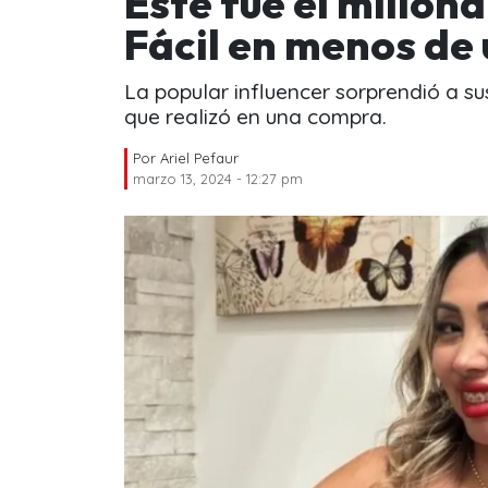
Este fue el millon
Fácil en menos de 
La popular influencer sorprendió a su
que realizó en una compra.
Por
Ariel Pefaur
marzo 13, 2024 - 12:27 pm