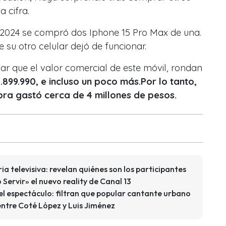
 cifra.
 2024 se compró dos Iphone 15 Pro Max de una.
su otro celular dejó de funcionar.
ar que el valor comercial de este móvil, rondan
.899.990, e incluso un poco más.Por lo tanto,
ra gastó cerca de 4 millones de pesos.
ia televisiva: revelan quiénes son los participantes
ervir» el nuevo reality de Canal 13
l espectáculo: filtran que popular cantante urbano
 entre Coté López y Luis Jiménez