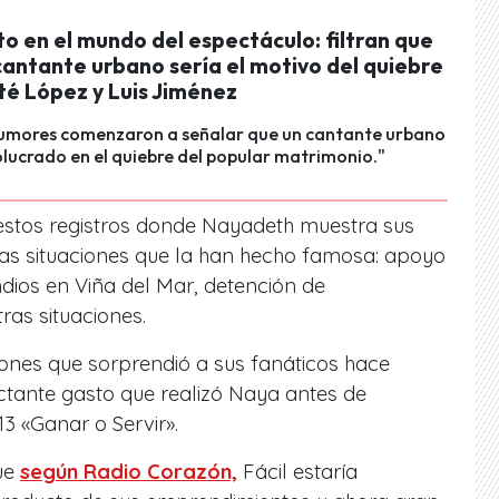
o en el mundo del espectáculo: filtran que
cantante urbano sería el motivo del quiebre
té López y Luis Jiménez
rumores comenzaron a señalar que un cantante urbano
olucrado en el quiebre del popular matrimonio."
estos registros donde Nayadeth muestra sus
adas situaciones que la han hecho famosa: apoyo
dios en Viña del Mar, detención de
ras situaciones.
iones que sorprendió a sus fanáticos hace
tante gasto que realizó Naya antes de
13 «Ganar o Servir».
ue
según Radio Corazón,
Fácil estaría