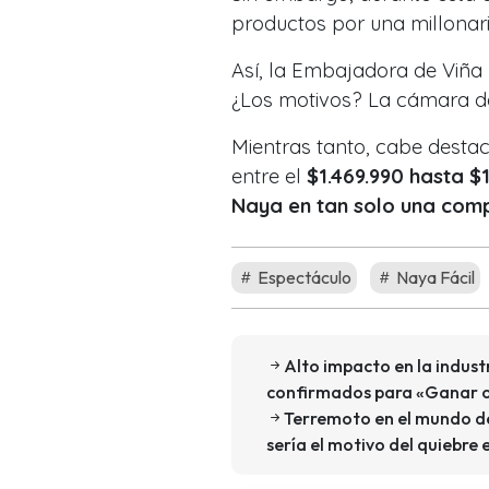
productos por una millonaria
Así, la Embajadora de Viña
¿Los motivos? La cámara de 
Mientras tanto, cabe destac
entre el
$1.469.990 hasta $1
Naya en tan solo una comp
Espectáculo
Naya Fácil
Alto impacto en la industr
confirmados para «Ganar o S
Terremoto en el mundo de
sería el motivo del quiebre