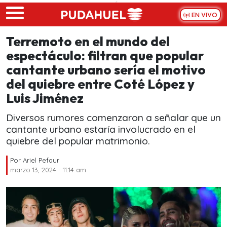
Skip to main content
EN VIVO
Terremoto en el mundo del
espectáculo: filtran que popular
cantante urbano sería el motivo
del quiebre entre Coté López y
Luis Jiménez
Diversos rumores comenzaron a señalar que un
cantante urbano estaría involucrado en el
quiebre del popular matrimonio.
Por
Ariel Pefaur
marzo 13, 2024 - 11:14 am