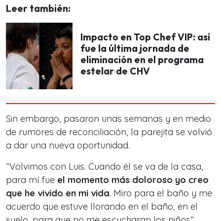
Leer también:
Impacto en Top Chef VIP: así
fue la última jornada de
eliminación en el programa
estelar de CHV
Sin embargo, pasaron unas semanas y en medio
de rumores de reconciliación, la parejita se volvió
a dar una nueva oportunidad.
“Volvimos con Luis. Cuando él se va de la casa,
para mí fue
el momento más doloroso yo creo
que he vivido en mi vida
. Miro para el baño y me
acuerdo que estuve llorando en el baño, en el
suelo, para que no me escucharan los niños”,