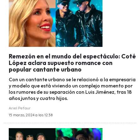
Remezón en el mundo del espectáculo: Coté
López aclara supuesto romance con
popular cantante urbano
Con un cantante urbano se le relacionó a la empresaria
y modelo que está viviendo un complejo momento por
los rumores de su separación con Luis Jiménez, tras 18
años juntos y cuatro hijos.
Ariel Pefaur
15 marzo, 2024 a las 12:38