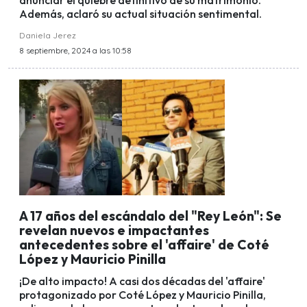
anunciar el quiebre definitivo de su matrimonio.
Además, aclaró su actual situación sentimental.
Daniela Jerez
8 septiembre, 2024 a las 10:58
A 17 años del escándalo del "Rey León": Se
revelan nuevos e impactantes
antecedentes sobre el 'affaire' de Coté
López y Mauricio Pinilla
¡De alto impacto! A casi dos décadas del 'affaire'
protagonizado por Coté López y Mauricio Pinilla,