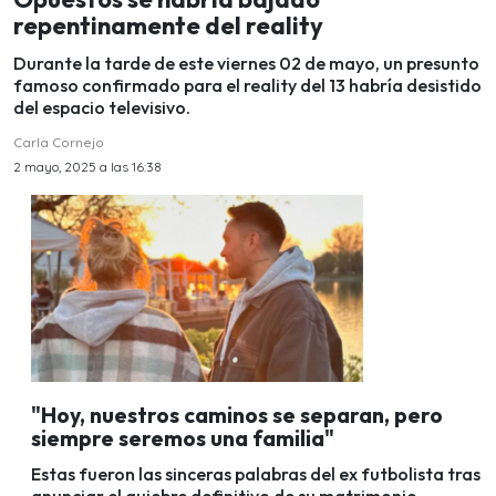
repentinamente del reality
Durante la tarde de este viernes 02 de mayo, un presunto
famoso confirmado para el reality del 13 habría desistido
del espacio televisivo.
Carla Cornejo
2 mayo, 2025 a las 16:38
"Hoy, nuestros caminos se separan, pero
siempre seremos una familia"
Estas fueron las sinceras palabras del ex futbolista tras