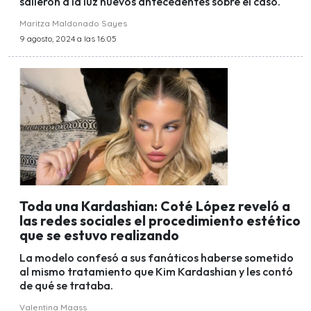
salieron a la luz nuevos antecedentes sobre el caso.
Maritza Maldonado Sayes
9 agosto, 2024 a las 16:05
Toda una Kardashian: Coté López reveló a
las redes sociales el procedimiento estético
que se estuvo realizando
La modelo confesó a sus fanáticos haberse sometido
al mismo tratamiento que Kim Kardashian y les contó
de qué se trataba.
Valentina Maass