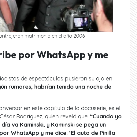
ontrajeron matrimonio en el año 2006.
ribe por WhatsApp y me
iodistas de espectáculos pusieron su ojo en
ún rumores, habrían tenido una noche de
nversar en este capítulo de la docuserie, es el
 César Rodríguez, quien reveló que:
“Cuando yo
 día va Kaminski, y Kaminski se pega un
or WhatsApp y me dice: ‘El auto de Pinilla