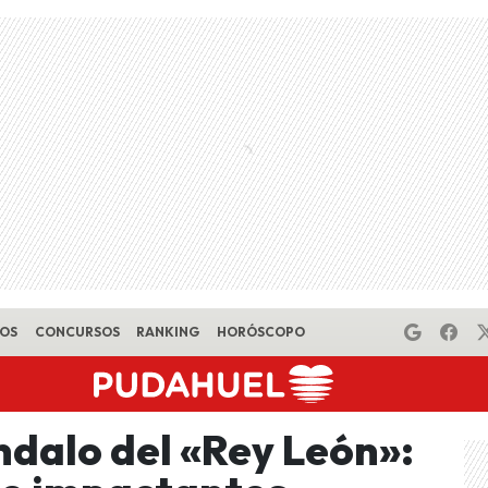
EOS
CONCURSOS
RANKING
HORÓSCOPO
ndalo del «Rey León»: