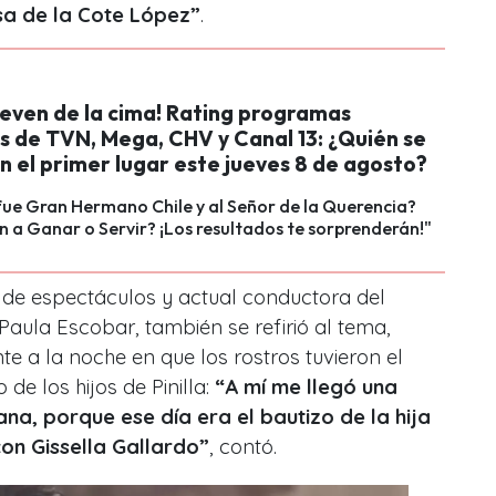
sa de la Cote López”
.
ueven de la cima! Rating programas
s de TVN, Mega, CHV y Canal 13: ¿Quién se
 el primer lugar este jueves 8 de agosto?
ue Gran Hermano Chile y al Señor de la Querencia?
 a Ganar o Servir? ¡Los resultados te sorprenderán!"
ta de espectáculos y actual conductora del
Paula Escobar, también se refirió al tema,
te a la noche en que los rostros tuvieron el
 de los hijos de Pinilla:
“A mí me llegó una
na, porque ese día era el bautizo de la hija
con Gissella Gallardo”
, contó.