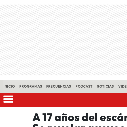
Skip to main content
INICIO
PROGRAMAS
FRECUENCIAS
PODCAST
NOTICIAS
VID
A 17 años del escá