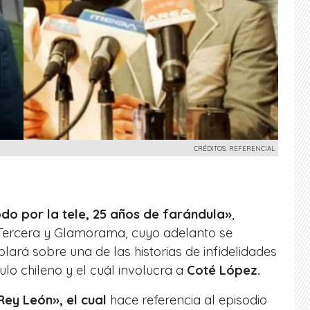
CRÉDITOS: REFERENCIAL
do por la tele, 25 años de farándula»
,
 Tercera y Glamorama, cuyo adelanto se
lará sobre una de las historias de infidelidades
o chileno y el cuál involucra a
Coté López.
Rey León», el cual
hace referencia al episodio