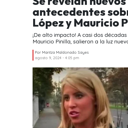
Se revelan nuevos
antecedentes sobre
López y Mauricio P
¡De alto impacto! A casi dos décadas
Mauricio Pinilla, salieron a la luz nu
Por
Maritza Maldonado Sayes
agosto 9, 2024 - 4:05 pm