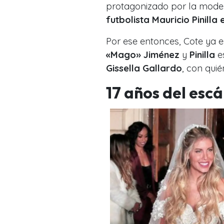
protagonizado por la mode
futbolista Mauricio Pinilla
Por ese entonces, Cote ya 
«Mago» Jiménez
y
Pinilla
es
Gissella Gallardo
, con quié
17 años del esc