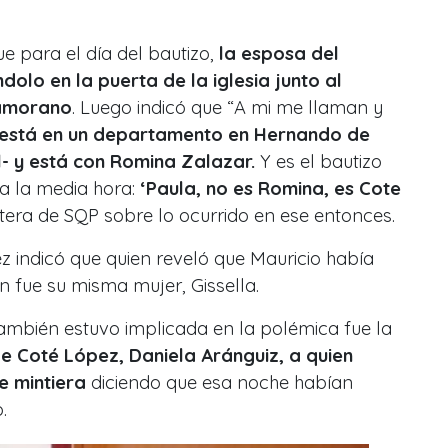
 para el día del bautizo,
la esposa del
olo en la puerta de la iglesia junto al
Zamorano
. Luego indicó que “A mi me llaman y
 está en un departamento en Hernando de
l- y está con Romina Zalazar.
Y es el bautizo
 a la media hora
:
‘Paula, no es Romina, es Cote
ortera de SQP sobre lo ocurrido en ese entonces.
rez indicó que quien reveló que Mauricio había
 fue su misma mujer, Gissella.
también estuvo implicada en la polémica fue la
e Coté López, Daniela Aránguiz, a quien
e mintiera
diciendo que esa noche habían
.