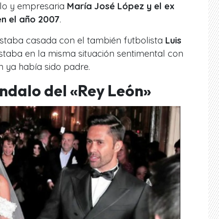
lo y empresaria
María José López y el ex
 en el año 2007
.
estaba casada con el también futbolista
Luis
taba en la misma situación sentimental con
n ya había sido padre.
ándalo del «Rey León»