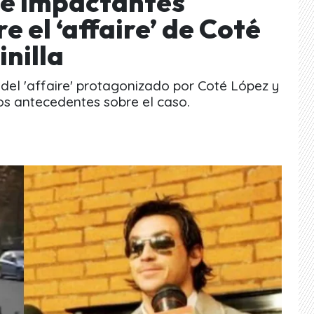
 e impactantes
 el ‘affaire’ de Coté
inilla
 del 'affaire' protagonizado por Coté López y
evos antecedentes sobre el caso.