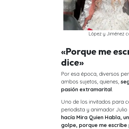
López y Jiménez c
«Porque me esc
dice»
Por esa época, diversos per
ambos sujetos, quienes,
seg
pasión extramarital
.
Uno de los invitados para co
periodista y animador Julio
hacía Mira Quien Habla, un
golpe, porque me escribe p