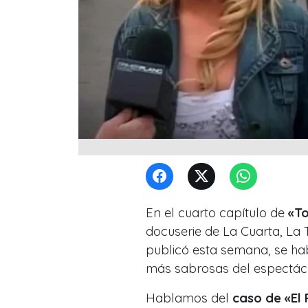
En el cuarto capítulo de
«To
docuserie de La Cuarta, La
publicó esta semana, se hab
más sabrosas del espectácul
Hablamos del
caso de «El 