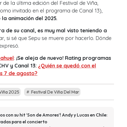
 de la última edición del Festival de Viña,
mo invitado en el programa de Canal 13),
e la animación del 2025.
a de su canal, es muy mal visto teniendo a
ar, si sé que Sepu se muere por hacerlo. Dónde
expresó.
ahuel
:
¡Se aleja de nuevo! Rating programas
CHV y Canal 13:
¿Quién se quedó con el
es 7 de agosto?
 Viña 2025
Festival De Viña Del Mar
ios con su hit ‘Son de Amores’! Andy y Lucas en Chile:
radas para el concierto