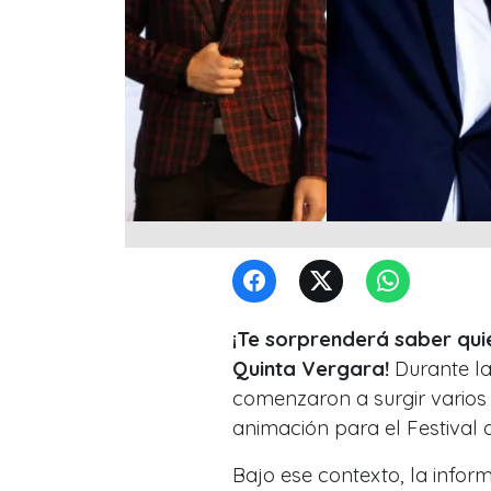
¡Te sorprenderá saber quié
Quinta Vergara!
Durante la
comenzaron a surgir varios 
animación para el Festival 
Bajo ese contexto, la infor