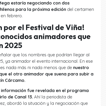
ega estaría negociando con dos
ilenos para la próxima edición
del certamen
 en febrero.
por el Festival de Viña!
econocidos animadores que
n 2025
eñalar que los nombres que podrían llegar al
25, ya animador el evento internacional. En ese
s es nada más ni nada menos que de
nuestro
que el otro animador que suena para subir a
tín Cárcamo.
 información fue revelada en el programa
rlo de Canal 13.
Ahí la periodista de
rez, abordó la situación y la negociación que