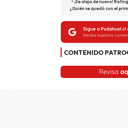
¡Se aleja de nuevo! Rati
¿Quién se quedó con el prim
Sigue a Pudahuel.cl
Recibe nuestros conten
CONTENIDO PATRO
Revisa
aq