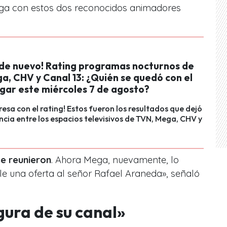
ega con estos dos reconocidos animadores
a de nuevo! Rating programas nocturnos de
a, CHV y Canal 13: ¿Quién se quedó con el
ugar este miércoles 7 de agosto?
resa con el rating! Estos fueron los resultados que dejó
cia entre los espacios televisivos de TVN, Mega, CHV y
se reunieron
. Ahora Mega, nuevamente, lo
le una oferta al señor Rafael Araneda», señaló
gura de su canal»