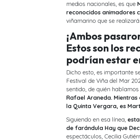
medios nacionales, es que
M
reconocidos animadores ch
viñamarino que se realizará
¡Ambos pasaron 
Estos son los r
podrían estar e
Dicho esto, es importante s
Festival de Viña del Mar 20
sentido, de quién hablamo
Rafael Araneda. Mientras 
la Quinta Vergara, es Mar
Siguiendo en esa línea,
esta
de farándula Hay que Deci
espectáculos, Cecilia Gutiér