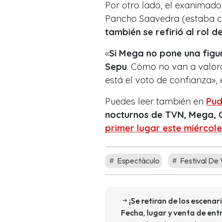
Por otro lado, el exanimador
Pancho Saavedra (estaba co
también se refirió al rol d
«
Si Mega no pone una figur
Sepu
. Cómo no van a valor
está el voto de confianza», 
Puedes leer también en
Pud
nocturnos de TVN, Mega, 
primer lugar este miércol
Espectáculo
Festival De
¡Se retiran de los escenar
Fecha, lugar y venta de ent