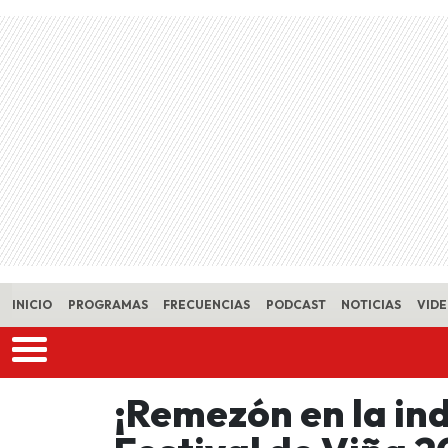
Skip to main content
INICIO
PROGRAMAS
FRECUENCIAS
PODCAST
NOTICIAS
VID
¡Remezón en la ind