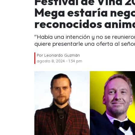
Festival de Viña 
Mega estaría neg
reconocidos anim
"Había una intención y no se reunier
quiere presentarle una oferta al señor
Por
Leonardo Guzmán
agosto 8, 2024 - 1:34 pm