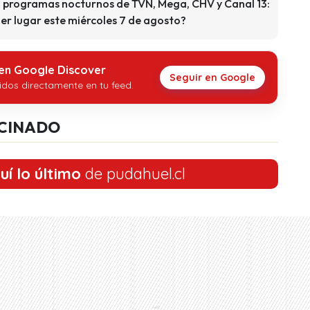
ng programas nocturnos de TVN, Mega, CHV y Canal 13:
er lugar este miércoles 7 de agosto?
 en Google Discover
Seguir en Google
idos directamente en tu feed.
CINADO
uí lo último
de pudahuel.cl