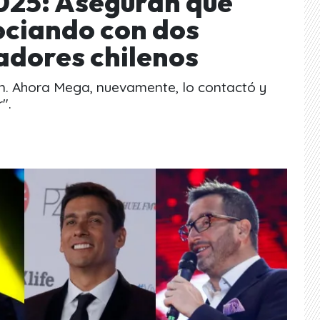
2025: Aseguran que
ociando con dos
adores chilenos
on. Ahora Mega, nuevamente, lo contactó y
".