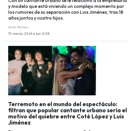
Con un cantante urbano se le relacionó a la empresaria
y modelo que está viviendo un complejo momento por
los rumores de su separación con Luis Jiménez, tras 18
años juntos y cuatro hijos.
Ariel Pefaur
15 marzo, 2024 a las 12:38
Terremoto en el mundo del espectáculo:
filtran que popular cantante urbano sería el
motivo del quiebre entre Coté López y Luis
Jiménez