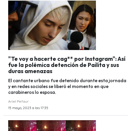
"Te voy a hacerte cag** por Instagram": Así
fue la polémica detención de Pailita y sus
duras amenazas
El cantante urbano fue detenido durante esta jornada
y en redes sociales se liberó el momento en que
carabineros lo esposa.
Ariel Pefaur
15 mayo, 2023 a las 17:35