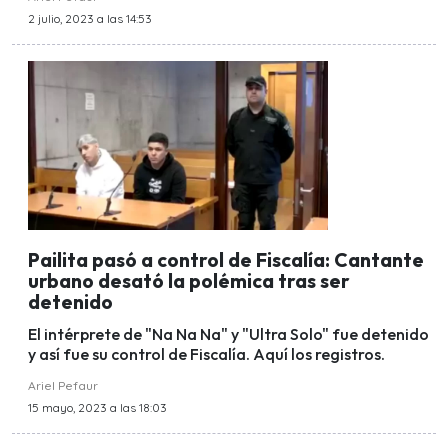
2 julio, 2023 a las 14:53
Pailita pasó a control de Fiscalía: Cantante
urbano desató la polémica tras ser
detenido
El intérprete de "Na Na Na" y "Ultra Solo" fue detenido
y así fue su control de Fiscalía. Aquí los registros.
Ariel Pefaur
15 mayo, 2023 a las 18:03