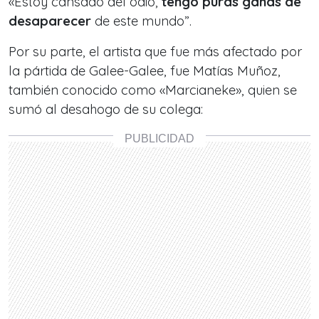
«Estoy cansado del odio,
tengo puras ganas de
desaparecer
de este mundo”.
Por su parte, el artista que fue más afectado por
la pártida de Galee-Galee, fue Matías Muñoz,
también conocido como «Marcianeke», quien se
sumó al desahogo de su colega: