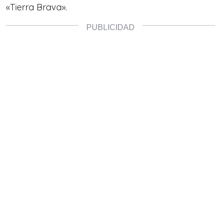
«Tierra Brava».