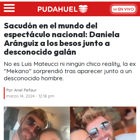
Skip to main content
EN VIVO
Sacudón en el mundo del
espectáculo nacional: Daniela
Aránguiz a los besos junto a
desconocido galán
No es Luis Mateucci ni ningún chico reality, la ex
"Mekano" sorprendió tras aparecer junto a un
desconocido hombre.
Por
Ariel Pefaur
marzo 14, 2024 - 12:18 pm