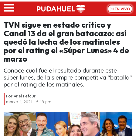
Skip to main content
EN VIVO
TVN sigue en estado crítico y
Canal 13 da el gran batacazo: así
quedó la lucha de los matinales
por el rating el «Súper Lunes» 4 de
marzo
Conoce cuál fue el resultado durante este
súper lunes, de la siempre competitiva "batalla"
por el rating de los matinales.
Por
Ariel Pefaur
marzo 4, 2024 - 5:48 pm