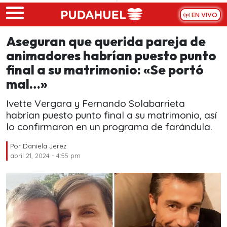
Skip to main content
EN VIVO
Aseguran que querida pareja de
animadores habrían puesto punto
final a su matrimonio: «Se portó
mal…»
Ivette Vergara y Fernando Solabarrieta
habrían puesto punto final a su matrimonio, así
lo confirmaron en un programa de farándula.
Por
Daniela Jerez
abril 21, 2024 - 4:55 pm