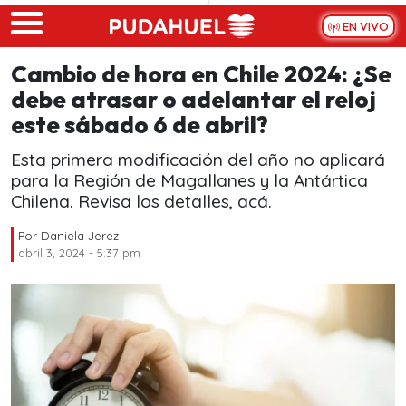
Skip to main content
EN VIVO
Cambio de hora en Chile 2024: ¿Se
debe atrasar o adelantar el reloj
este sábado 6 de abril?
Esta primera modificación del año no aplicará
para la Región de Magallanes y la Antártica
Chilena. Revisa los detalles, acá.
Por
Daniela Jerez
abril 3, 2024 - 5:37 pm