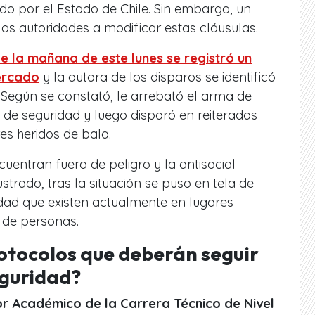
o por el Estado de Chile. Sin embargo, un
as autoridades a modificar estas cláusulas.
e la mañana de este lunes se registró un
mercado
y la autora de los disparos se identificó
egún se constató, le arrebató el arma de
 de seguridad y luego disparó en reiteradas
es heridos de bala.
ncuentran fuera de peligro y la antisocial
trado, tras la situación se puso en tela de
idad que existen actualmente en lugares
o de personas.
rotocolos que deberán seguir
eguridad?
r Académico de la Carrera Técnico de Nivel