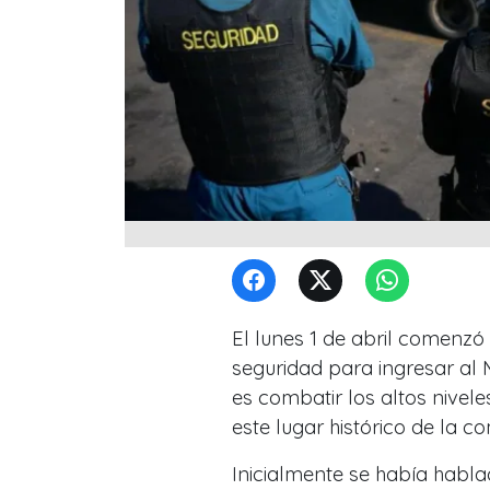
El lunes 1 de abril comenz
seguridad para ingresar al 
es combatir los altos nivele
este lugar histórico de la 
Inicialmente se había hablad