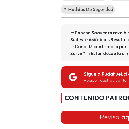
Medidas De Seguridad
Pancho Saavedra reveló qu
Sudeste Asiático: «Resulta
Canal 13 confirmó la part
Servir?’: «Estar desde la ot
Sigue a Pudahuel.cl
Recibe nuestros conten
CONTENIDO PATRO
Revisa
aq