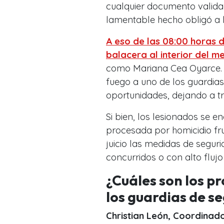
cualquier documento validad
lamentable hecho obligó a l
A eso de las 08:00 horas d
balacera al interior del 
como Mariana Cea Oyarce. S
fuego a uno de los guardias
oportunidades, dejando a tr
Si bien, los lesionados se e
procesada por homicidio frus
juicio las medidas de segur
concurridos o con alto fluj
¿Cuáles son los p
los guardias de s
Christian León,
Coordinado