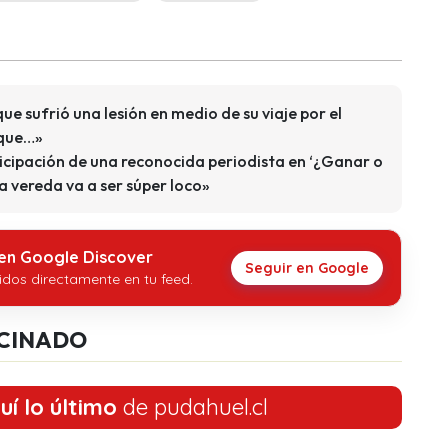
e sufrió una lesión en medio de su viaje por el
 que…»
icipación de una reconocida periodista en ‘¿Ganar o
ra vereda va a ser súper loco»
 en Google Discover
Seguir en Google
idos directamente en tu feed.
CINADO
uí lo último
de pudahuel.cl