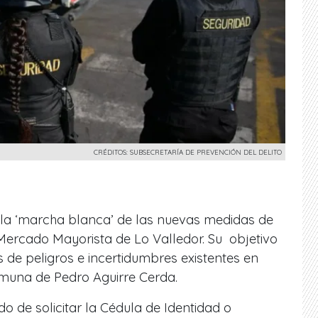
CRÉDITOS: SUBSECRETARÍA DE PREVENCIÓN DEL DELITO
ó la ‘marcha blanca’ de las nuevas medidas de
Mercado Mayorista de Lo Valledor. Su objetivo
s de peligros e incertidumbres existentes en
comuna de Pedro Aguirre Cerda.
o de solicitar la Cédula de Identidad o