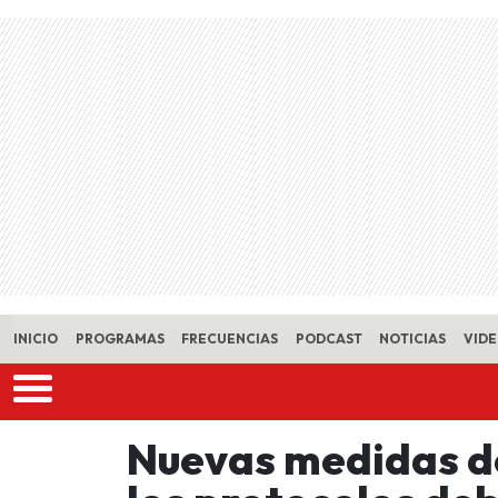
Skip to main content
INICIO
PROGRAMAS
FRECUENCIAS
PODCAST
NOTICIAS
VID
Nuevas medidas de