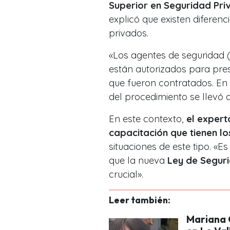
Superior en Seguridad Pri
explicó que existen diferenc
privados.
«Los agentes de seguridad (
están autorizados para prest
que fueron contratados. En 
del procedimiento se llevó a
En este contexto,
el expert
capacitación que tienen l
situaciones de este tipo. «E
que la nueva
Ley de Seguri
crucial».
Leer también:
Mariana 