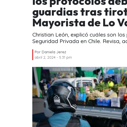
los protocolos deb
guardias tras tiro
Mayorista de Lo V
Christian León, explicó cuáles son lo
Seguridad Privada en Chile. Revisa, aq
Por
Daniela Jerez
abril 2, 2024 - 5:31 pm