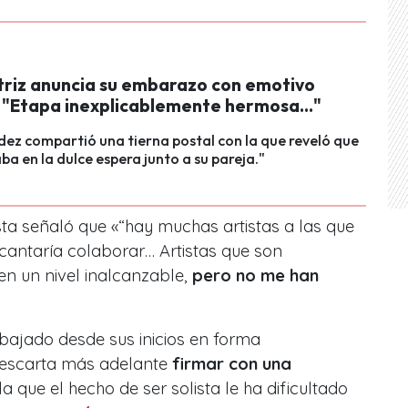
triz anuncia su embarazo con emotivo
 "Etapa inexplicablemente hermosa..."
dez compartió una tierna postal con la que reveló que
ba en la dulce espera junto a su pareja."
ista señaló que «“hay muchas artistas a las que
cantaría colaborar… Artistas que son
n un nivel inalcanzable,
pero no me han
abajado desde sus inicios en forma
descarta más adelante
firmar con una
a que el hecho de ser solista le ha dificultado