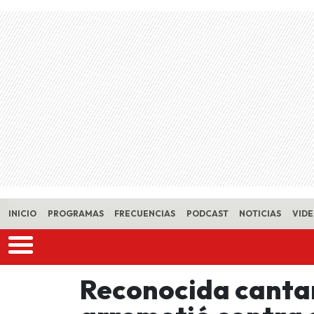
Skip to main content
INICIO
PROGRAMAS
FRECUENCIAS
PODCAST
NOTICIAS
VID
Reconocida canta