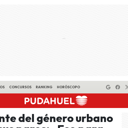
EOS
CONCURSOS
RANKING
HORÓSCOPO
nte del género urbano