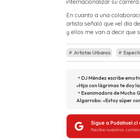
internacionalizar su carrer
En cuanto a una colaboraci
artista señaló que «el día 
y ellos me van a decir que sí
Artistas Urbanos
Espect
DJ Méndez escribe emotiv
«Hija con lágrimas te doy l
Exanimadora de Mucho Gu
Algarrobo: «Estoy súper co
Sigue a Pudahuel.cl
Recibe nuestros conten