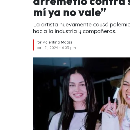
arremetió contra 
mí ya no vale”
La artista nuevamente causó polémic
hacia la industria y compañeros.
Por
Valentina Maass
abril 21, 2024 - 6:03 pm