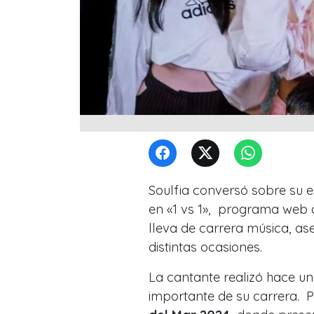
Soulfia conversó sobre su e
en «1 vs 1», programa web 
lleva de carrera música, a
distintas ocasiones.
La cantante realizó hace u
importante de su carrera. P