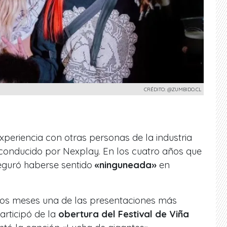
CRÉDITO: @ZUMBIDO.CL
xperiencia con otras personas de la industria
conducido por Nexplay. En los cuatro años que
seguró haberse sentido
«ninguneada»
en
nos meses una de las presentaciones más
articipó de la
obertura del Festival de Viña