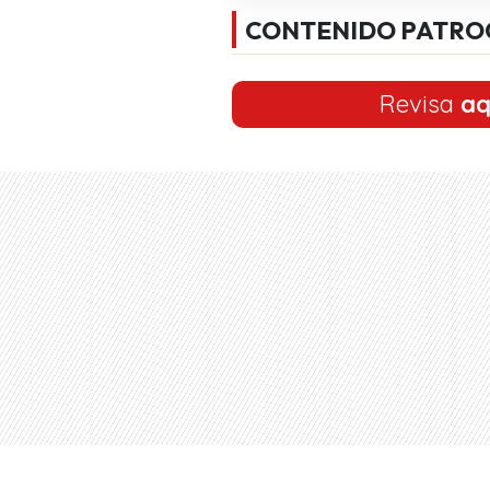
CONTENIDO PATRO
Revisa
aq