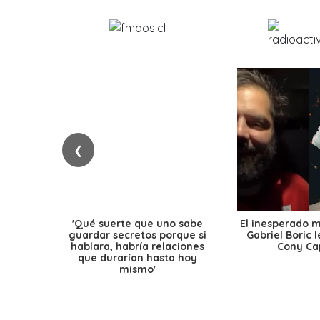
❮
'Qué suerte que uno sabe
El inesperado 
guardar secretos porque si
Gabriel Boric 
hablara, habría relaciones
Cony Cap
que durarían hasta hoy
mismo'