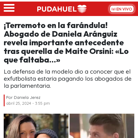
Skip to main content
EN VIVO
¡Terremoto en la farándula!
Abogado de Daniela Aránguiz
revela importante antecedente
tras querella de Maite Orsini: «Lo
que faltaba…»
La defensa de la modelo dio a conocer que el
exfutbolista estaría pagando los abogados de
la parlamentaria.
Por
Daniela Jerez
abril 25, 2024 - 3:55 pm