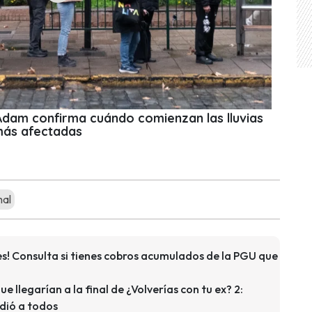
 Adam confirma cuándo comienzan las lluvias
más afectadas
mal
s! Consulta si tienes cobros acumulados de la PGU que
que llegarían a la final de ¿Volverías con tu ex? 2:
dió a todos