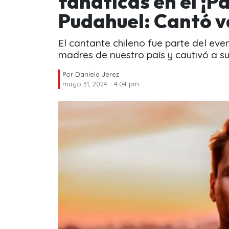
fanáticas en el ¡P
Pudahuel: Cantó va
El cantante chileno fue parte del ev
madres de nuestro país y cautivó a su
Por
Daniela Jerez
mayo 31, 2024 - 4:04 pm