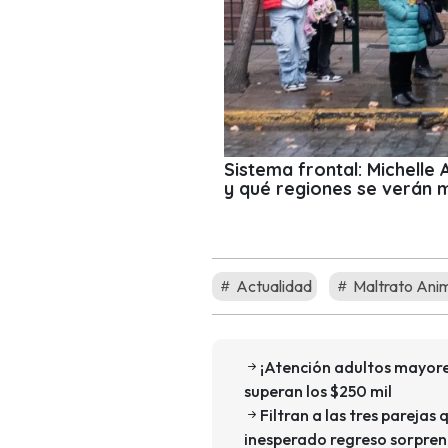
Sistema frontal: Michelle
y qué regiones se verán 
Actualidad
Maltrato Ani
¡Atención adultos mayore
superan los $250 mil
Filtran a las tres parejas 
inesperado regreso sorpren