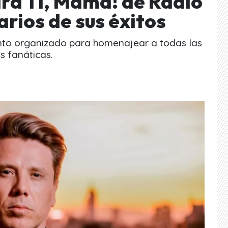
ara Tí, Mamá! de Radio
rios de sus éxitos
ento organizado para homenajear a todas las
s fanáticas.