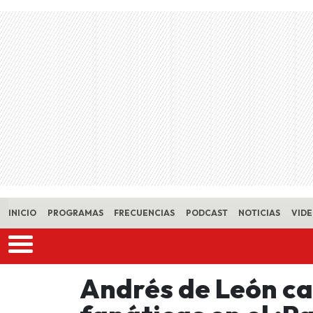
Skip to main content
INICIO
PROGRAMAS
FRECUENCIAS
PODCAST
NOTICIAS
VID
Andrés de León ca