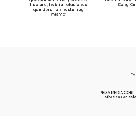
hablara, habría relaciones
Cony Cap
que durarían hasta hoy
mismo'
Co
PRISA MEDIA CORP SP
ofrecidos en est