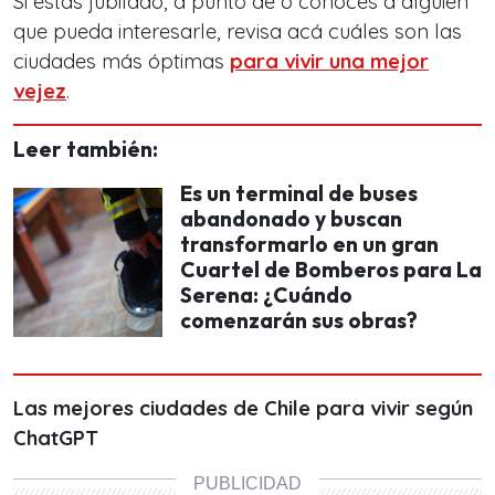
Si estás jubilado, a punto de o conoces a alguien
que pueda interesarle, revisa acá cuáles son las
ciudades más óptimas
para vivir una mejor
vejez
.
Leer también:
Es un terminal de buses
abandonado y buscan
transformarlo en un gran
Cuartel de Bomberos para La
Serena: ¿Cuándo
comenzarán sus obras?
Las mejores ciudades de Chile para vivir según
ChatGPT