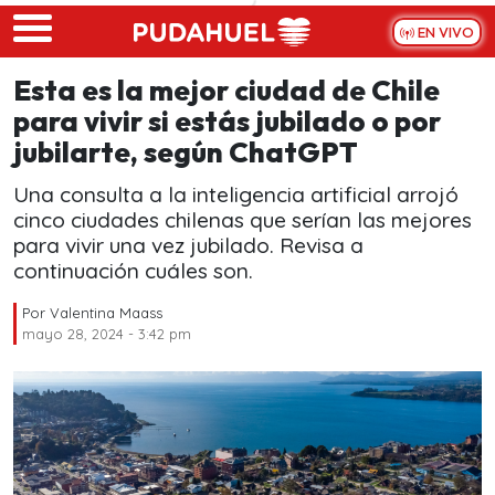
Skip to main content
EN VIVO
Esta es la mejor ciudad de Chile
para vivir si estás jubilado o por
jubilarte, según ChatGPT
Una consulta a la inteligencia artificial arrojó
cinco ciudades chilenas que serían las mejores
para vivir una vez jubilado. Revisa a
continuación cuáles son.
Por
Valentina Maass
mayo 28, 2024 - 3:42 pm