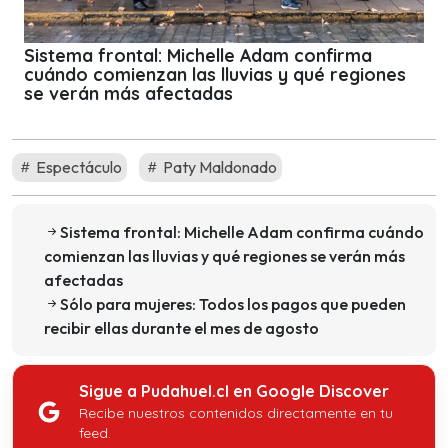
Sistema frontal: Michelle Adam confirma
cuándo comienzan las lluvias y qué regiones
se verán más afectadas
Espectáculo
Paty Maldonado
Sistema frontal: Michelle Adam confirma cuándo
comienzan las lluvias y qué regiones se verán más
afectadas
Sólo para mujeres: Todos los pagos que pueden
recibir ellas durante el mes de agosto
Sigue a Pudahuel.cl en Google Discover
Recibe nuestros contenidos directamente en tu
feed.