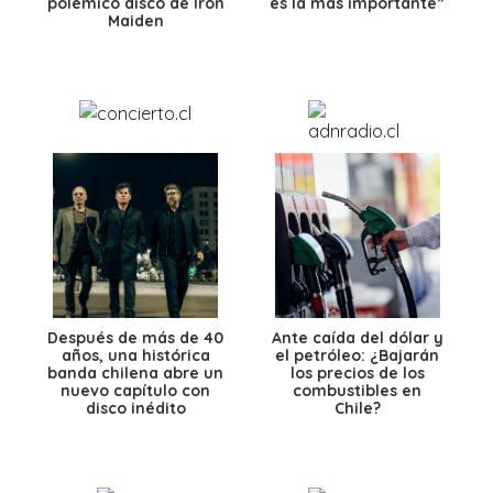
polémico disco de Iron
es la más importante”
Maiden
Después de más de 40
Ante caída del dólar y
años, una histórica
el petróleo: ¿Bajarán
banda chilena abre un
los precios de los
nuevo capítulo con
combustibles en
disco inédito
Chile?