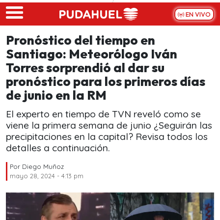
Skip to main content
EN VIVO
Pronóstico del tiempo en
Santiago: Meteorólogo Iván
Torres sorprendió al dar su
pronóstico para los primeros días
de junio en la RM
El experto en tiempo de TVN reveló como se
viene la primera semana de junio ¿Seguirán las
precipitaciones en la capital? Revisa todos los
detalles a continuación.
Por
Diego Muñoz
mayo 28, 2024 - 4:13 pm