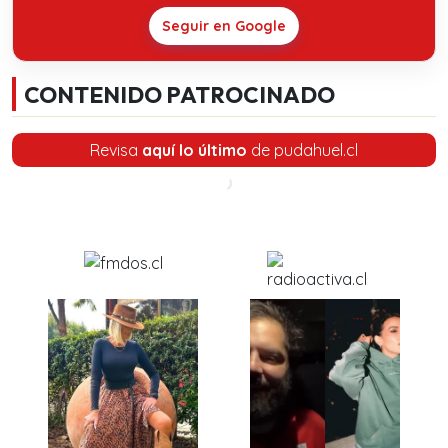
Seguir en Google
CONTENIDO PATROCINADO
Revisa
aquí lo último
de pudahuel.cl