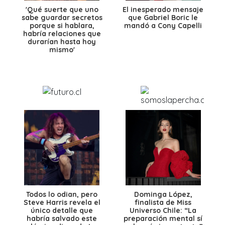
'Qué suerte que uno
El inesperado mensaje
sabe guardar secretos
que Gabriel Boric le
porque si hablara,
mandó a Cony Capelli
habría relaciones que
durarían hasta hoy
mismo'
Todos lo odian, pero
Dominga López,
Steve Harris revela el
finalista de Miss
único detalle que
Universo Chile: “La
habría salvado este
preparación mental sí