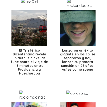
El Teleférico
Lanzaron un éxito
Bicentenario revela
gigante en los 90, se
un detalle clave: así
separaron y hoy
funcionará el viaje de
lanzan su primera
13 minutos entre
canción en 28 años:
Providencia y
Así es como suena
Huechuraba