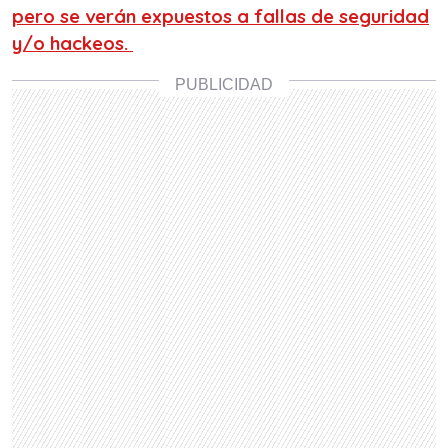
pero se verán expuestos a fallas de seguridad
y/o hackeos.