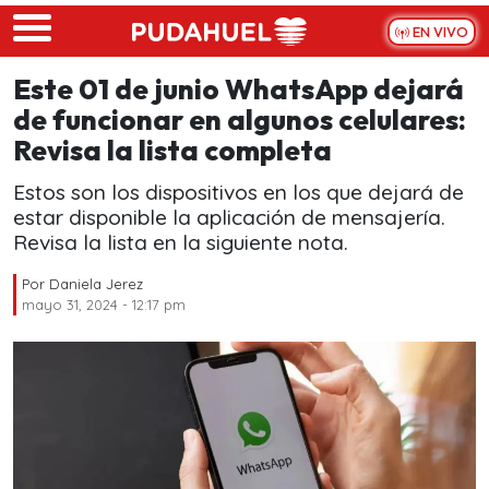
Skip to main content
EN VIVO
Este 01 de junio WhatsApp dejará
de funcionar en algunos celulares:
Revisa la lista completa
Estos son los dispositivos en los que dejará de
estar disponible la aplicación de mensajería.
Revisa la lista en la siguiente nota.
Por
Daniela Jerez
mayo 31, 2024 - 12:17 pm