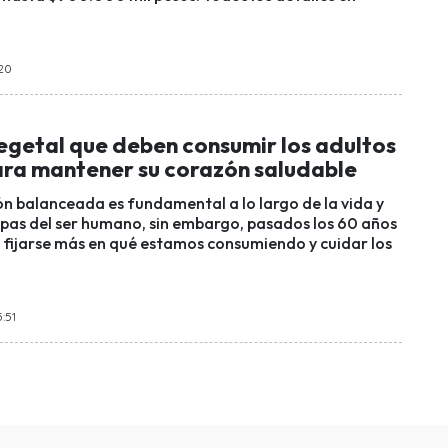
:20
vegetal que deben consumir los adultos
ra mantener su corazón saludable
n balanceada es fundamental a lo largo de la vida y
apas del ser humano, sin embargo, pasados los 60 años
fijarse más en qué estamos consumiendo y cuidar los
:51