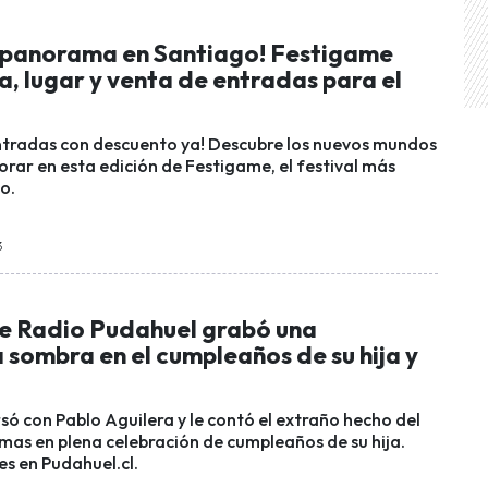
panorama en Santiago! Festigame
, lugar y venta de entradas para el
ntradas con descuento ya! Descubre los nuevos mundos
orar en esta edición de Festigame, el festival más
o.
3
e Radio Pudahuel grabó una
sombra en el cumpleaños de su hija y
só con Pablo Aguilera y le contó el extraño hecho del
imas en plena celebración de cumpleaños de su hija.
es en Pudahuel.cl.