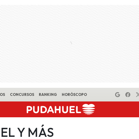
EOS
CONCURSOS
RANKING
HORÓSCOPO
EL Y MÁS