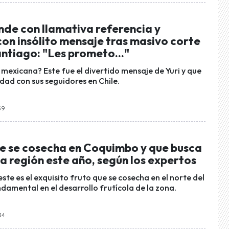
nde con llamativa referencia y
on insólito mensaje tras masivo corte
antiago: "Les prometo..."
 mexicana? Este fue el divertido mensaje de Yuri y que
dad con sus seguidores en Chile.
39
ue se cosecha en Coquimbo y que busca
la región este año, según los expertos
te es el exquisito fruto que se cosecha en el norte del
ndamental en el desarrollo frutícola de la zona.
54