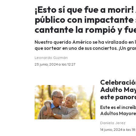
¡Esto sí que fue a morir
público con impactante s
cantante la rompió y f
Nuestro querido Américo se ha viralizado en l
que sortear en uno de sus conciertos. ¡Un gra
Leonardo Guzmán
23 junio, 2024 a las 12:27
Celebración
Adulto May
este pano
Este es el incre
Adultos Mayores
Daniela Jerez
14 junio, 2024 a las 18