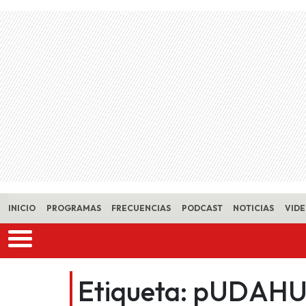
Skip to main content
INICIO
PROGRAMAS
FRECUENCIAS
PODCAST
NOTICIAS
VID
Etiqueta:
pUDAHU