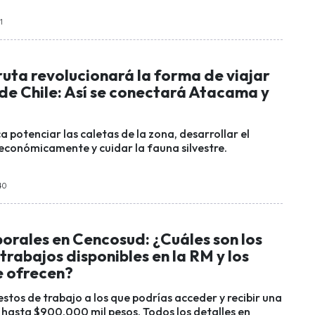
1
uta revolucionará la forma de viajar
 de Chile: Así se conectará Atacama y
a potenciar las caletas de la zona, desarrollar el
 económicamente y cuidar la fauna silvestre.
40
orales en Cencosud: ¿Cuáles son los
trabajos disponibles en la RM y los
e ofrecen?
estos de trabajo a los que podrías acceder y recibir una
e hasta $900.000 mil pesos. Todos los detalles en