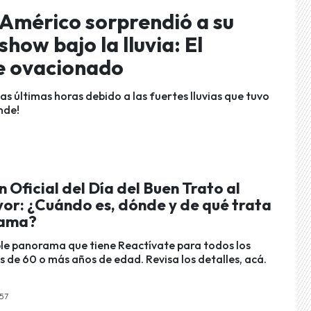
! Américo sorprendió a su
how bajo la lluvia: El
ue ovacionado
as últimas horas debido a las fuertes lluvias que tuvo
nde!
 Oficial del Día del Buen Trato al
or: ¿Cuándo es, dónde y de qué trata
rama?
íble panorama que tiene Reactívate para todos los
 de 60 o más años de edad. Revisa los detalles, acá.
:57