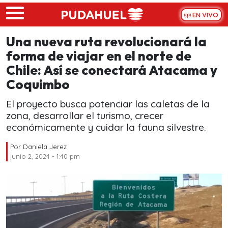
Skip to main content
EN VIVO
Una nueva ruta revolucionará la
forma de viajar en el norte de
Chile: Así se conectará Atacama y
Coquimbo
El proyecto busca potenciar las caletas de la
zona, desarrollar el turismo, crecer
económicamente y cuidar la fauna silvestre.
Por
Daniela Jerez
junio 2, 2024 - 1:40 pm