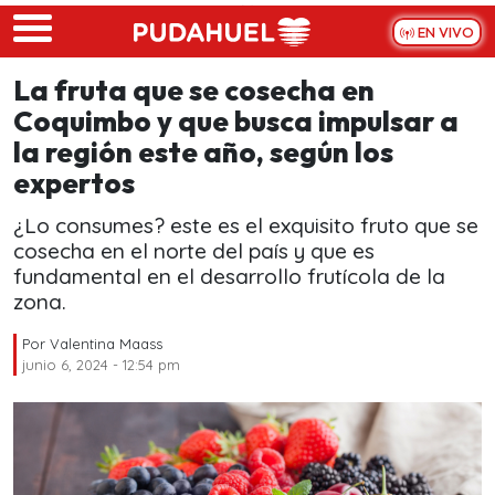
Skip to main content
EN VIVO
La fruta que se cosecha en
Coquimbo y que busca impulsar a
la región este año, según los
expertos
¿Lo consumes? este es el exquisito fruto que se
cosecha en el norte del país y que es
fundamental en el desarrollo frutícola de la
zona.
Por
Valentina Maass
junio 6, 2024 - 12:54 pm