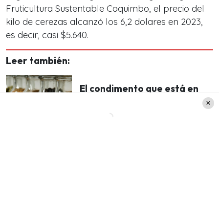
Fruticultura Sustentable Coquimbo, el precio del
kilo de cerezas alcanzó los 6,2 dolares en 2023,
es decir, casi $5.640.
Leer también:
El condimento que está en
todas las casas de Chile y es
infalible para reducir el
azúcar en la sangre
Pero su impacto en el desarrollo mercantil no es
todo, además su plantación tiene la ventaja de
ayudar a
revertir y poner freno a la escasez
hídrica
, siendo un aporte para la sustentabilidad.