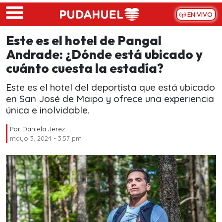
Skip to main content
EN VIVO
Este es el hotel de Pangal
Andrade: ¿Dónde está ubicado y
cuánto cuesta la estadía?
Este es el hotel del deportista que está ubicado
en San José de Maipo y ofrece una experiencia
única e inolvidable.
Por
Daniela Jerez
mayo 3, 2024 - 3:57 pm