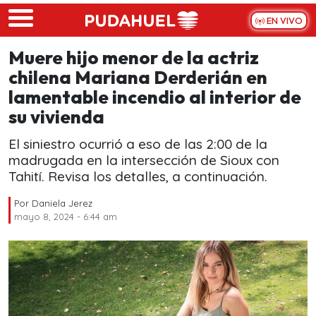
Skip to main content
EN VIVO
Muere hijo menor de la actriz
chilena Mariana Derderián en
lamentable incendio al interior de
su vivienda
El siniestro ocurrió a eso de las 2:00 de la
madrugada en la intersección de Sioux con
Tahití. Revisa los detalles, a continuación.
Por
Daniela Jerez
mayo 8, 2024 - 6:44 am