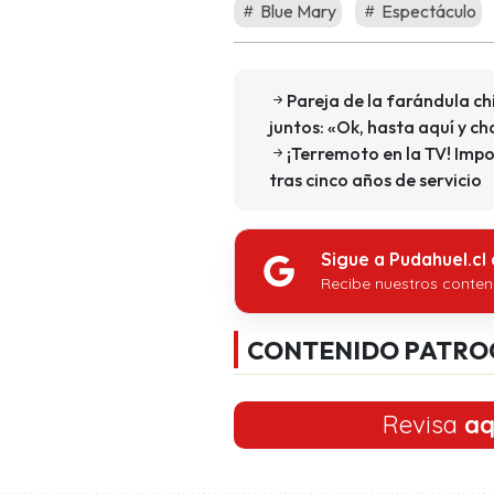
Blue Mary
Espectáculo
Pareja de la farándula ch
juntos: «Ok, hasta aquí y c
¡Terremoto en la TV! Impo
tras cinco años de servicio
Sigue a Pudahuel.cl
Recibe nuestros conten
CONTENIDO PATRO
Revisa
aq