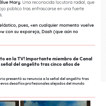
Blue Mary.
Una reconocida locutora radial, que
ojo público tras enfrascarse en una fuerte
i.
elástico, pues, «en cualquier momento vuelve
ow con su expareja, Dash (que aún no
to en la TV! Importante miembro de Canal
a señal del angelito tras cinco años de
rio presentó su renuncia a la señal del angelito tras
uevos desafíos profesionales alejados del mundo