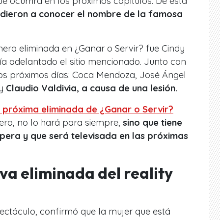
e ocurrirá en los próximos capítulos. De esta
dieron a conocer el nombre de la famosa
era eliminada en ¿Ganar o Servir? fue Cindy
ía adelantado el sitio mencionado. Junto con
 los próximos días: Coca Mendoza, José Ángel
 y
Claudio Valdivia, a causa de una lesión.
a próxima eliminada de ¿Ganar o Servir?
ero, no lo hará para siempre,
sino que tiene
pera y que será televisada en las próximas
va eliminada del reality
pectáculo, confirmó que la mujer que está