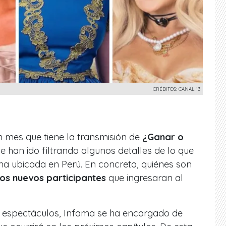
CRÉDITOS: CANAL 13
un mes que tiene la transmisión de
¿Ganar o
e han ido filtrando algunos detalles de lo que
sona ubicada en Perú. En concreto, quiénes son
los nuevos participantes
que ingresaran al
de espectáculos, Infama se ha encargado de