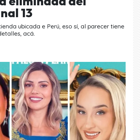
a eliminada del
nal 13
ienda ubicada e Perú, eso sí, al parecer tiene
etalles, acá.