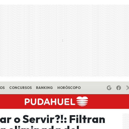
EOS
CONCURSOS
RANKING
HORÓSCOPO
 o Servir?!: Filtran