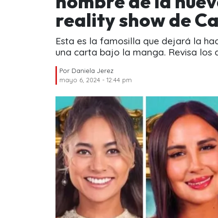
nombre de la nuev
reality show de Ca
Esta es la famosilla que dejará la hac
una carta bajo la manga. Revisa los d
Por
Daniela Jerez
mayo 6, 2024 - 12:44 pm