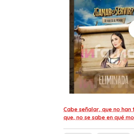
Cabe señalar, que no han f
que, no se sabe en qué mo