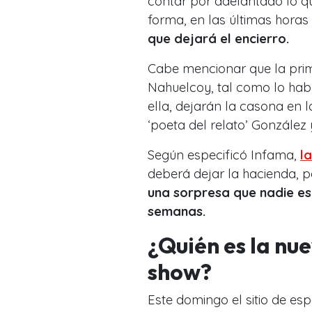
contar por adelantado lo qu
forma, en las últimas horas
que dejará el encierro.
Cabe mencionar que la prim
Nahuelcoy, tal como lo hab
ella, dejarán la casona en
‘poeta del relato’ González
Según especificó Infama,
l
deberá dejar la hacienda, p
una sorpresa que nadie es
semanas.
¿Quién es la nue
show?
Este domingo el sitio de es