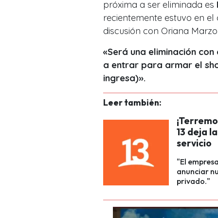
próxima a ser eliminada es
recientemente estuvo en el 
discusión con Oriana Marzol
«Será una eliminación con 
a entrar para armar el sh
ingresa)».
Leer también:
¡Terremo
13 deja l
servicio
"El empresa
anunciar n
privado."