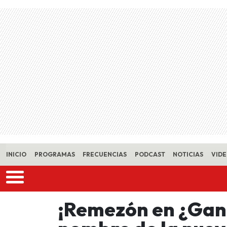
Skip to main content
INICIO
PROGRAMAS
FRECUENCIAS
PODCAST
NOTICIAS
VID
¡Remezón en ¿Ganar