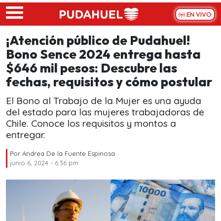
Skip to main content
EN VIVO
¡Atención público de Pudahuel!
Bono Sence 2024 entrega hasta
$646 mil pesos: Descubre las
fechas, requisitos y cómo postular
El Bono al Trabajo de la Mujer es una ayuda
del estado para las mujeres trabajadoras de
Chile. Conoce los requisitos y montos a
entregar.
Por
Andrea De la Fuente Espinosa
junio 6, 2024 - 6:36 pm