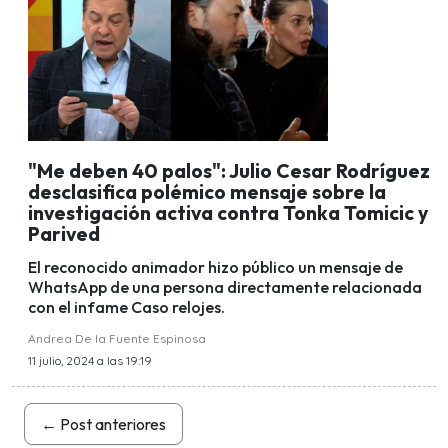
"Me deben 40 palos": Julio Cesar Rodríguez
desclasifica polémico mensaje sobre la
investigación activa contra Tonka Tomicic y
Parived
El reconocido animador hizo público un mensaje de
WhatsApp de una persona directamente relacionada
con el infame Caso relojes.
Andrea De la Fuente Espinosa
11 julio, 2024 a las 19:19
←
Post anteriores