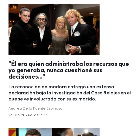
"Él era quien administraba los recursos que
yo generaba, nunca cuestioné sus
decisiones..."
La reconocida animadora entregó una extensa
declaración bajo la investigación del Caso Relojes en el
que se ve involucrada con su ex marido.
Andrea De la Fuente Espinosa
12 julio, 2024 a las 15:33