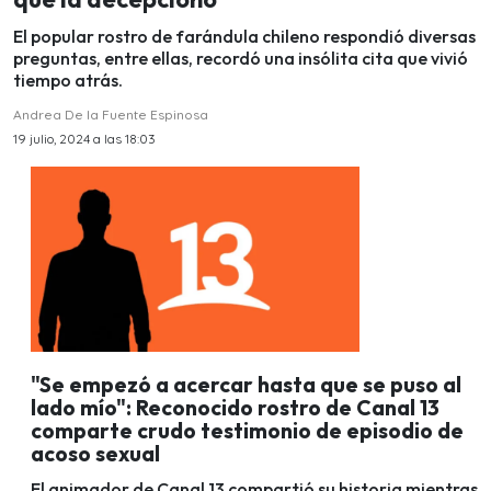
El popular rostro de farándula chileno respondió diversas
preguntas, entre ellas, recordó una insólita cita que vivió
tiempo atrás.
Andrea De la Fuente Espinosa
19 julio, 2024 a las 18:03
"Se empezó a acercar hasta que se puso al
lado mío": Reconocido rostro de Canal 13
comparte crudo testimonio de episodio de
acoso sexual
El animador de Canal 13 compartió su historia mientras