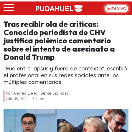
Skip to main content
EN VIVO
Tras recibir ola de críticas:
Conocido periodista de CHV
justifica polémico comentario
sobre el intento de asesinato a
Donald Trump
"Fue entre lapsus y fuera de contexto", escribió
el profesional en sus redes sociales ante los
múltiples comentarios.
Por
Andrea De la Fuente Espinosa
julio 15, 2024 - 3:41 pm