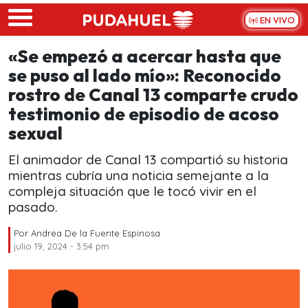
Skip to main content
EN VIVO
«Se empezó a acercar hasta que
se puso al lado mío»: Reconocido
rostro de Canal 13 comparte crudo
testimonio de episodio de acoso
sexual
El animador de Canal 13 compartió su historia
mientras cubría una noticia semejante a la
compleja situación que le tocó vivir en el
pasado.
Por
Andrea De la Fuente Espinosa
julio 19, 2024 - 3:54 pm