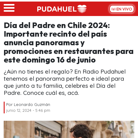
Skip to main content
EN VIVO
Día del Padre en Chile 2024:
Importante recinto del país
anuncia panoramas y
promociones en restaurantes para
este domingo 16 de junio
¿Aún no tienes el regalo? En Radio Pudahuel
tenemos el panorama perfecto e ideal para
que junto a tu familia, celebres el Día del
Padre. Conoce cuál es, acá.
Por
Leonardo Guzmán
junio 12, 2024 - 5:46 pm