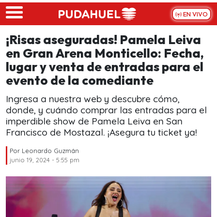
Skip to main content
EN VIVO
¡Risas aseguradas! Pamela Leiva
en Gran Arena Monticello: Fecha,
lugar y venta de entradas para el
evento de la comediante
Ingresa a nuestra web y descubre cómo,
donde, y cuándo comprar las entradas para el
imperdible show de Pamela Leiva en San
Francisco de Mostazal. ¡Asegura tu ticket ya!
Por
Leonardo Guzmán
junio 19, 2024 - 5:55 pm