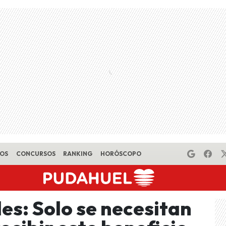
EOS
CONCURSOS
RANKING
HORÓSCOPO
es: Solo se necesitan