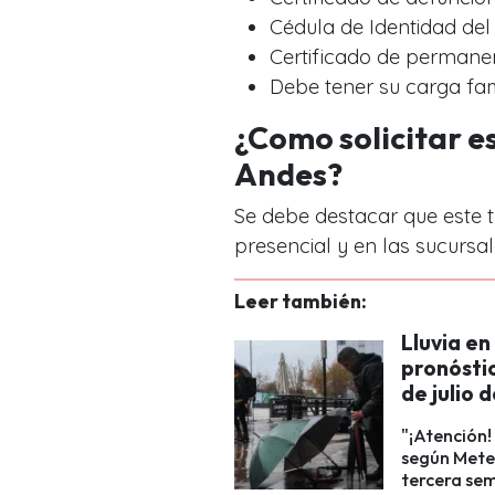
Cédula de Identidad del 
Certificado de permanen
Debe tener su carga fam
¿Como solicitar e
Andes?
Se debe destacar que este 
presencial y en las sucursa
Leer también:
Lluvia en
pronóstic
de julio
"¡Atención!
según Meteo
tercera sem