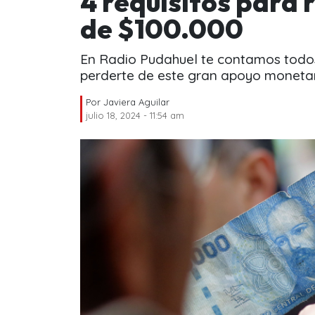
4 requisitos para 
de $100.000
En Radio Pudahuel te contamos todos
perderte de este gran apoyo monetar
Por
Javiera Aguilar
julio 18, 2024 - 11:54 am