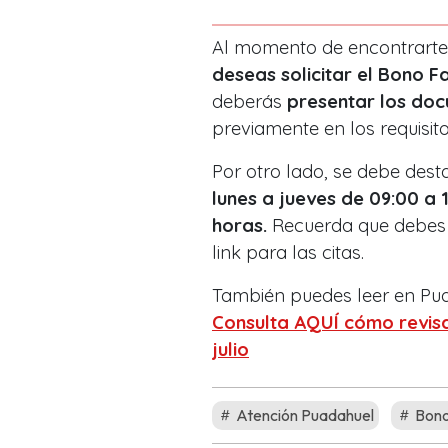
Al momento de encontrarte 
deseas solicitar el Bono F
deberás
presentar los do
previamente en los requisito
Por otro lado, se debe dest
lunes a jueves de 09:00 a 1
horas.
Recuerda que debes a
link para las citas.
También puedes leer en Pu
Consulta AQUÍ cómo revisar
julio
Atención Puadahuel
Bono