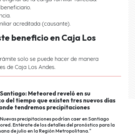
beneficiario.
cia.
iliar acreditada (causante).
ste beneficio en Caja Los
trámite solo se puede hacer de manera
les de Caja Los Andes.
 Santiago: Meteored reveló en su
o del tiempo que existen tres nuevos días
 donde tendremos precipitaciones
 Nuevas precipitaciones podrían caer en Santiago
red. Entérate de los detalles del pronóstico para la
ana de julio en la Región Metropolitana."