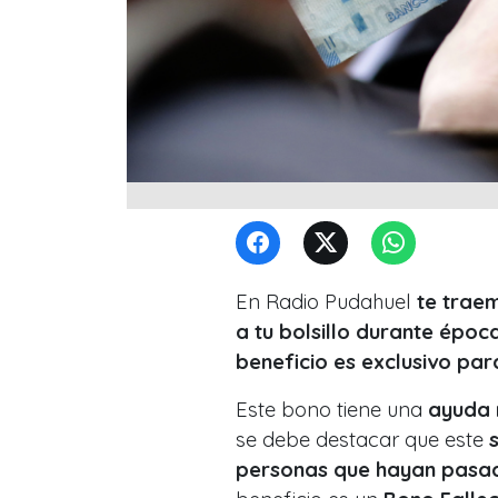
En Radio Pudahuel
te trae
a tu bolsillo durante épocas
beneficio es exclusivo par
Este bono tiene una
ayuda 
se debe destacar que este
s
personas que hayan pasado