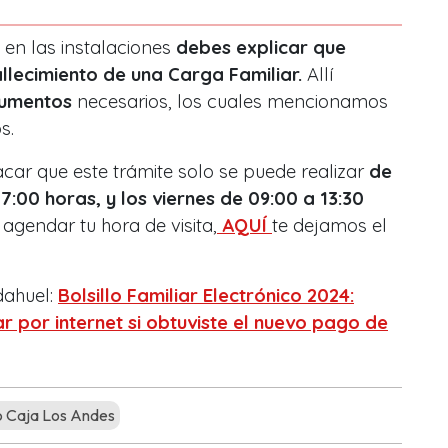
en las instalaciones
debes explicar que
allecimiento de una Carga Familiar.
Allí
cumentos
necesarios, los cuales mencionamos
s.
acar que este trámite solo se puede realizar
de
7:00 horas, y los viernes de 09:00 a 13:30
gendar tu hora de visita,
AQUÍ
te dejamos el
dahuel:
Bolsillo Familiar Electrónico 2024:
 por internet si obtuviste el nuevo pago de
 Caja Los Andes