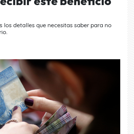
recibir este beneficio
 los detalles que necesitas saber para no
io.