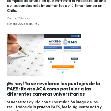
complicada situación que enfrenta el vocalista de una
de las bandas más importantes del último tiempo en
Chile.
Camila Olivares
8 enero, 2025 a las 11:39
¡Es hoy! Ya se revelaron los puntajes de la
PAES: Revisa ACÁ como postular a las
diferentes carreras universitarias
Si necesitas ayuda con tu postulación luego de los
resultados de la prueba PAES, lee la siguiente nota y