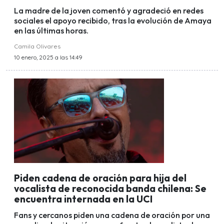
La madre de la joven comentó y agradeció en redes
sociales el apoyo recibido, tras la evolución de Amaya
en las últimas horas.
Camila Olivares
10 enero, 2025 a las 14:49
Piden cadena de oración para hija del
vocalista de reconocida banda chilena: Se
encuentra internada en la UCI
Fans y cercanos piden una cadena de oración por una