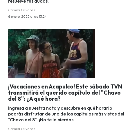
resuelve tus dudas.
Camila Olivares
6 enero, 2025 a las 13:24
¡Vacaciones en Acapulco! Este sábado TVN
transmitirá el querido capítulo del "Chavo
del 8": ¿A qué hora?
Ingresa a nuestra nota y descubre en qué horario
podrás disfrutar de uno de los capítulos más vistos del
"Chavo del 8". ¡No te lo pierdas!
Camila Olivares