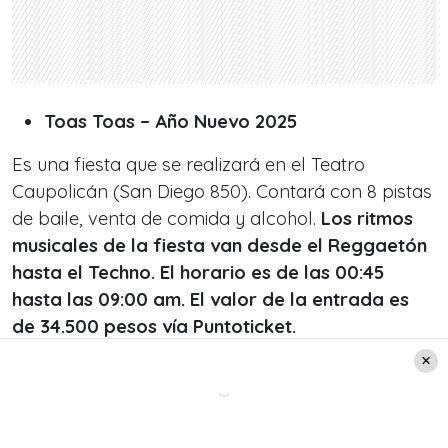
Toas Toas – Año Nuevo 2025
Es una fiesta que se realizará en el Teatro
Caupolicán (San Diego 850). Contará con 8 pistas
de baile, venta de comida y alcohol.
Los ritmos
musicales de la fiesta van desde el Reggaetón
hasta el Techno. El horario es de las 00:45
hasta las 09:00 am. El valor de la entrada es
de 34.500 pesos vía Puntoticket.
Leer también:
¡Con Chico Trujillo! Bierfest