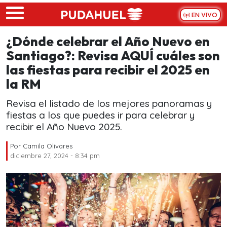
Skip to main content
EN VIVO
¿Dónde celebrar el Año Nuevo en
Santiago?: Revisa AQUÍ cuáles son
las fiestas para recibir el 2025 en
la RM
Revisa el listado de los mejores panoramas y
fiestas a los que puedes ir para celebrar y
recibir el Año Nuevo 2025.
Por
Camila Olivares
diciembre 27, 2024 - 8:34 pm