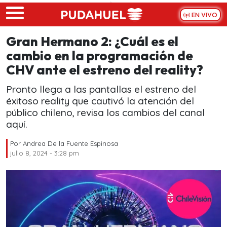
Skip to main content
EN VIVO
Gran Hermano 2: ¿Cuál es el
cambio en la programación de
CHV ante el estreno del reality?
Pronto llega a las pantallas el estreno del
éxitoso reality que cautivó la atención del
público chileno, revisa los cambios del canal
aquí.
Por
Andrea De la Fuente Espinosa
julio 8, 2024 - 3:28 pm