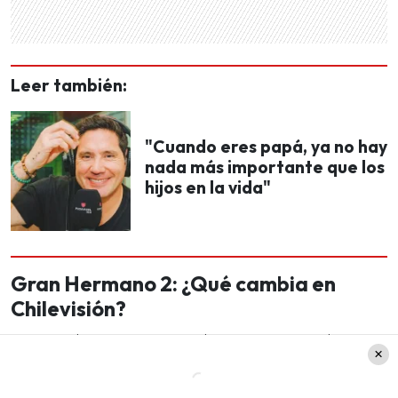
Leer también:
"Cuando eres papá, ya no hay
nada más importante que los
hijos en la vida"
Gran Hermano 2: ¿Qué cambia en
Chilevisión?
Los cambios que este reality está causando no
son solo con sus reglas, sino también
con la
programación del canal que lo transmite.
Ya