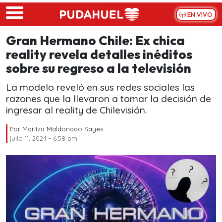
Skip to main content
EN VIVO
Gran Hermano Chile: Ex chica
reality revela detalles inéditos
sobre su regreso a la televisión
La modelo reveló en sus redes sociales las
razones que la llevaron a tomar la decisión de
ingresar al reality de Chilevisión.
Por
Maritza Maldonado Sayes
julio 11, 2024 - 6:58 pm