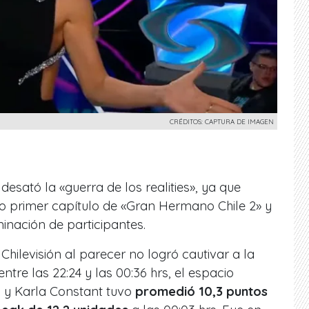
CRÉDITOS: CAPTURA DE IMAGEN
desató la «guerra de los realities», ya que
do primer capítulo de «Gran Hermano Chile 2» y
inación de participantes.
hilevisión al parecer no logró cautivar a la
ntre las 22:24 y las 00:36 hrs, el espacio
 y Karla Constant tuvo
promedió 10,3 puntos