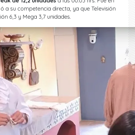
peak de 12,2 unidades
a las 00:03 hrs. Fue en
ló a su competencia directa, ya que Televisión
ión 6,3 y Mega 3,7 unidades.