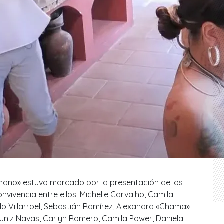
rmano» estuvo marcado por la presentación de los
onvivencia entre ellos: Michelle Carvalho, Camila
do Villarroel, Sebastián Ramírez, Alexandra «Chama»
niz Navas, Carlyn Romero, Camila Power, Daniela