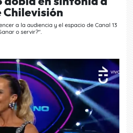
3 dobla en sintonía a
 Chilevisión
vencer a la audiencia y el espacio de Canal 13
Ganar o servir?".