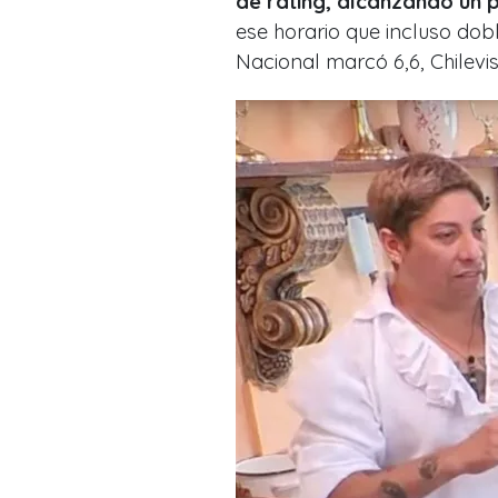
de rating, alcanzando un 
ese horario que incluso dob
Nacional marcó 6,6, Chilevis