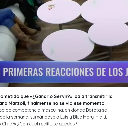
prometido que «¿Ganar o Servir?» iba a transmitir la
ana Marzoli, finalmente no se vio ese momento
,
ueba de competencia masculina, en donde Botota se
de la semana, sumándose a Luis y Blue Mary. Y a ti,
Chile?» ¿Con cuál reality te quedas?