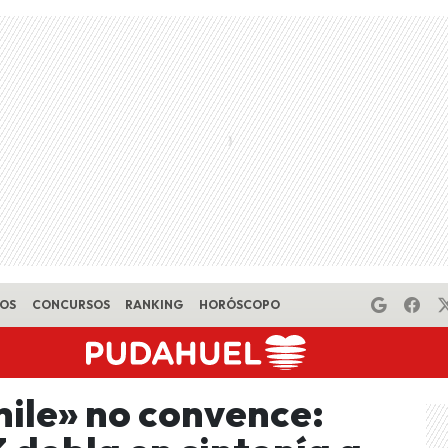
EOS
CONCURSOS
RANKING
HORÓSCOPO
ile» no convence: