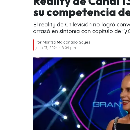
Reality de Canal 1
su competencia de
El reality de Chilevisión no logró con
arrasó en sintonía con capítulo de "¿
Por
Maritza Maldonado Sayes
julio 13, 2024 - 8:04 pm