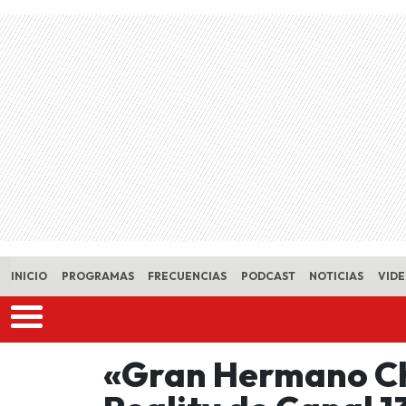
Skip to main content
INICIO
PROGRAMAS
FRECUENCIAS
PODCAST
NOTICIAS
VID
«Gran Hermano Ch