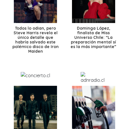
Todos lo odian, pero
Dominga López,
Steve Harris revela el
finalista de Miss
único detalle que
Universo Chile: “La
habría salvado este
preparación mental sí
polémico disco de Iron
es la más importante”
Maiden