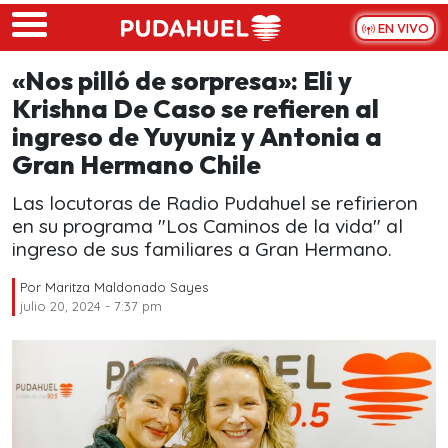
Skip to main content
EN VIVO
«Nos pilló de sorpresa»: Eli y
Krishna De Caso se refieren al
ingreso de Yuyuniz y Antonia a
Gran Hermano Chile
Las locutoras de Radio Pudahuel se refirieron
en su programa "Los Caminos de la vida" al
ingreso de sus familiares a Gran Hermano.
Por
Maritza Maldonado Sayes
julio 20, 2024 - 7:37 pm