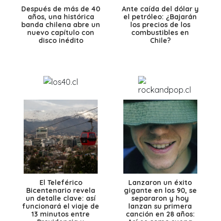
Después de más de 40
Ante caída del dólar y
años, una histórica
el petróleo: ¿Bajarán
banda chilena abre un
los precios de los
nuevo capítulo con
combustibles en
disco inédito
Chile?
El Teleférico
Lanzaron un éxito
Bicentenario revela
gigante en los 90, se
un detalle clave: así
separaron y hoy
funcionará el viaje de
lanzan su primera
13 minutos entre
canción en 28 años: