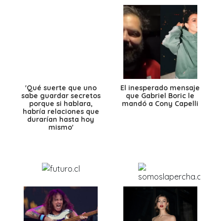
'Qué suerte que uno
El inesperado mensaje
sabe guardar secretos
que Gabriel Boric le
porque si hablara,
mandó a Cony Capelli
habría relaciones que
durarían hasta hoy
mismo'