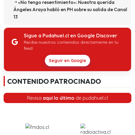
«No tengo resentimiento»: Nuestra querida
Ángeles Araya habló en PH sobre su salida de Canal
13
Sigue a Pudahuel.cl en Google Discover
Recibe nuestros contenidos directamente en tu
feed.
Seguir en Google
CONTENIDO PATROCINADO
Revisa
aquí lo último
de pudahuel.cl