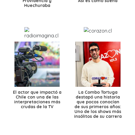
Providencia y
Así es como suena
Huechuraba
El actor que impactó a
La Combo Tortuga
Chile con una de las
destapó una historia
interpretaciones más
que pocos conocían
crudas de la TV
de sus primeros años:
Uno de los shows más
insólitos de su carrera