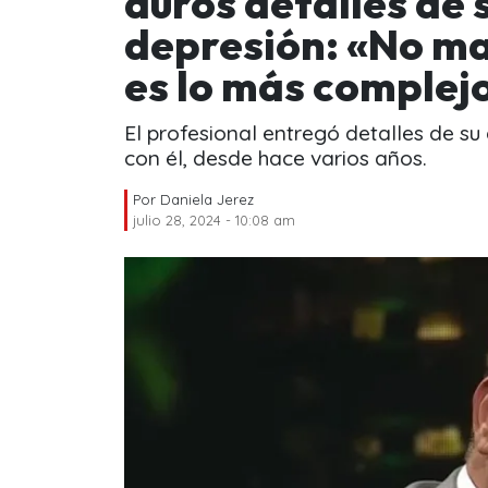
duros detalles de 
depresión: «No ma
es lo más complej
El profesional entregó detalles de su
con él, desde hace varios años.
Por
Daniela Jerez
julio 28, 2024 - 10:08 am