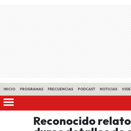
Skip to main content
INICIO
PROGRAMAS
FRECUENCIAS
PODCAST
NOTICIAS
VID
Reconocido relato