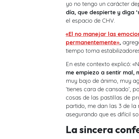
yo no tengo un carácter dep
día, que despierte y diga ‘
el espacio de CHV.
«El no manejar las emocio
permanentemente»
,
agregó
tiempo toma estabilizadore
En este contexto explicó: «
me empiezo a sentir mal, m
muy bajo de ánimo, muy ag
‘tienes cara de cansado’, 
cosas de las pastillas de p
partido, me dan las 3 de la
asegurando que es difícil so
La sincera conf