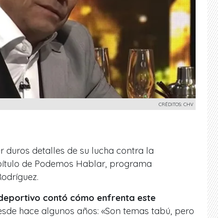
CRÉDITOS: CHV
 duros detalles de su lucha contra la
apítulo de Podemos Hablar, programa
Rodríguez.
r deportivo contó cómo enfrenta este
esde hace algunos años: «Son temas tabú, pero