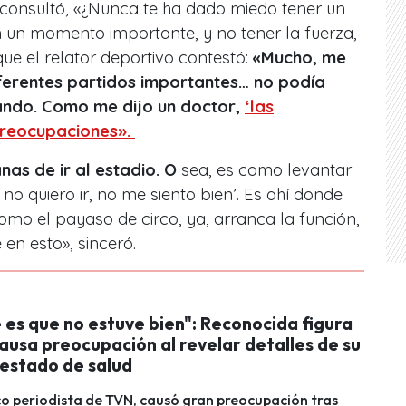
 consultó, «¿Nunca te ha dado miedo tener un
n un momento importante, y no tener la fuerza,
que el relator deportivo contestó:
«Mucho, me
ferentes partidos importantes… no podía
ando. Como me dijo un doctor,
‘las
preocupaciones».
nas de ir al estadio. O
sea, es como levantar
, no quiero ir, no me siento bien’. Es ahí donde
omo el payaso de circo, ya, arranca la función,
en esto», sinceró.
 es que no estuve bien": Reconocida figura
ausa preocupación al revelar detalles de su
 estado de salud
co periodista de TVN, causó gran preocupación tras