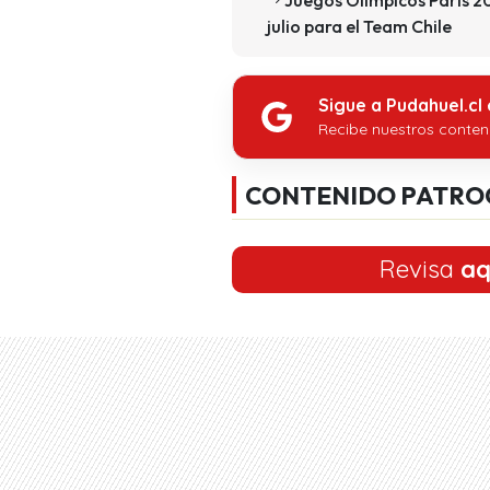
julio para el Team Chile
Sigue a Pudahuel.cl
Recibe nuestros conten
CONTENIDO PATRO
Revisa
aq