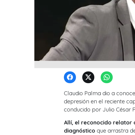
Claudio Palma dio a conocer
depresión en el reciente c
conducido por Julio César 
Allí, el reconocido relato
diagnóstico
que arrastra d