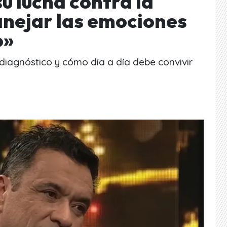
su lucha contra la
nejar las emociones
o»
 diagnóstico y cómo día a día debe convivir