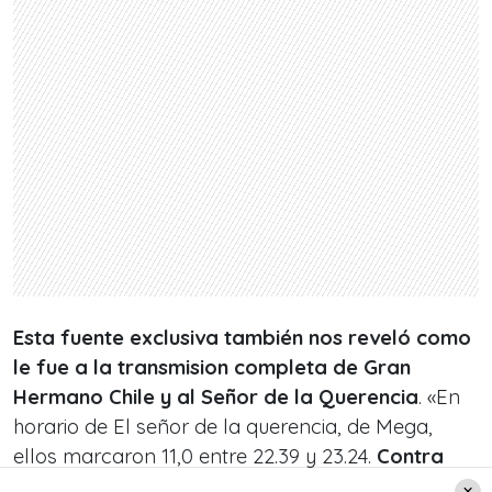
Esta fuente exclusiva también nos reveló como
le fue a la transmision completa de Gran
Hermano Chile y al Señor de la Querencia
. «En
horario de El señor de la querencia, de Mega,
ellos marcaron 11,0 entre 22.39 y 23.24.
Contra
12,8 de Canal 13
; 5,7 de CHV; y 3,6 de TVN.