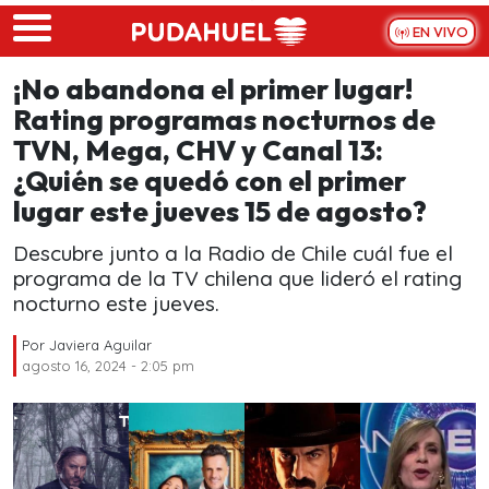
Skip to main content
EN VIVO
¡No abandona el primer lugar!
Rating programas nocturnos de
TVN, Mega, CHV y Canal 13:
¿Quién se quedó con el primer
lugar este jueves 15 de agosto?
Descubre junto a la Radio de Chile cuál fue el
programa de la TV chilena que lideró el rating
nocturno este jueves.
Por
Javiera Aguilar
agosto 16, 2024 - 2:05 pm