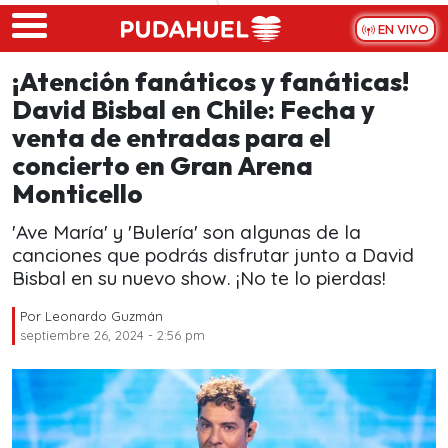
Skip to main content
EN VIVO
¡Atención fanáticos y fanáticas!
David Bisbal en Chile: Fecha y
venta de entradas para el
concierto en Gran Arena
Monticello
'Ave María' y 'Bulería' son algunas de la
canciones que podrás disfrutar junto a David
Bisbal en su nuevo show. ¡No te lo pierdas!
Por
Leonardo Guzmán
septiembre 26, 2024 - 2:56 pm