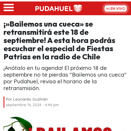
Skip to main content
EN VIVO
¡»Bailemos una cueca» se
retransmitirá este 18 de
septiembre! A esta hora podrás
escuchar el especial de Fiestas
Patrias en la radio de Chile
¡Anótalo en tu agenda! El próximo 18 de
septiembre no te pierdas "Bailemos una cueca"
por Pudahuel, revisa el horario de la
retransmisión.
Por
Leonardo Guzmán
septiembre 16, 2024 - 4:46 pm